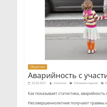
Общество
Аварийность с участ
24.03.2021
inzhavino
0 Комментариев
б
Как показывает статистика, аварийность 
Несовершеннолетние получают травмы и 