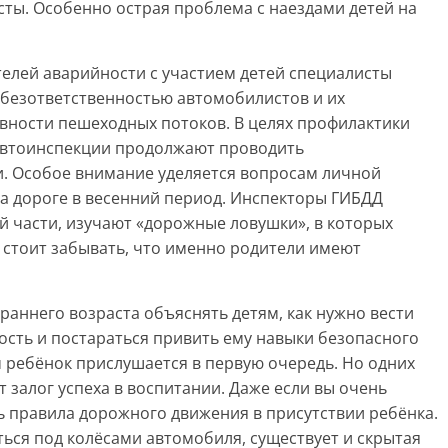
ты. Особенно острая проблема с наездами детей на
телей аварийности с участием детей специалисты
 безответственностью автомобилистов и их
вности пешеходных потоков. В целях профилактики
савтоинспекции продолжают проводить
. Особое внимание уделяется вопросам личной
а дороге в весенний период. Инспекторы ГИБДД
 части, изучают «дорожные ловушки», в которых
 стоит забывать, что именно родители имеют
аннего возраста объяснять детям, как нужно вести
ность и постараться привить ему навыки безопасного
м ребёнок прислушается в первую очередь. Но одних
 залог успеха в воспитании. Даже если вы очень
ь правила дорожного движения в присутствии ребёнка.
ться под колёсами автомобиля, существует и скрытая