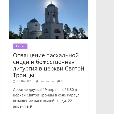
Анонс
Освящение пасхальной
снеди и божественная
литургия в церкви Святой
Троицы
19.04.2025
inzhavino
0
Дорогие друзья! 19 апреля в 16.30 в
церкви Святой Троицы в селе Караул
освящение пасхальной снеди. 22
апреля в 9