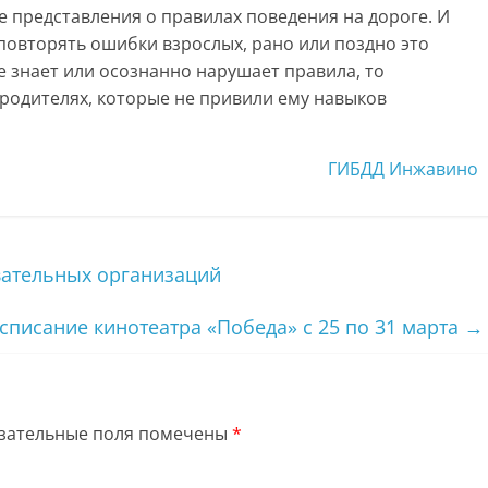
 представления о правилах поведения на дороге. И
 повторять ошибки взрослых, рано или поздно это
е знает или осознанно нарушает правила, то
 родителях, которые не привили ему навыков
ГИБДД Инжавино
ательных организаций
списание кинотеатра «Победа» с 25 по 31 марта
→
зательные поля помечены
*