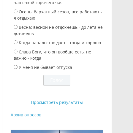
чашечкой горячего чая
Осень: бархатный сезон, все работают -
я отдыхаю
Весна: весной не отдохнешь - до лета не
дотянешь
Когда начальство дает - тогда и хорошо
Слава Богу, что он вообще есть, не
важно - когда
У меня не бывает отпуска
Просмотреть результаты
Архив опросов