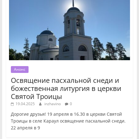
Анонс
Освящение пасхальной снеди и
божественная литургия в церкви
Святой Троицы
19.04.2025
inzhavino
0
Дорогие друзья! 19 апреля в 16.30 в церкви Святой
Троицы в селе Караул освящение пасхальной снеди.
22 апреля в 9