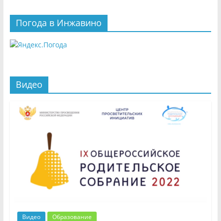
Погода в Инжавино
Видео
Видео
Образование