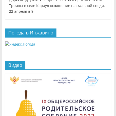
Троицы в селе Караул освящение пасхальной снеди.
22 апреля в 9
Погода в Инжавино
Видео