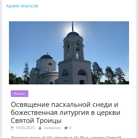
Архив опросов
Анонс
Освящение пасхальной снеди и
божественная литургия в церкви
Святой Троицы
19.04.2025
inzhavino
0
Дорогие друзья! 19 апреля в 16.30 в церкви Святой