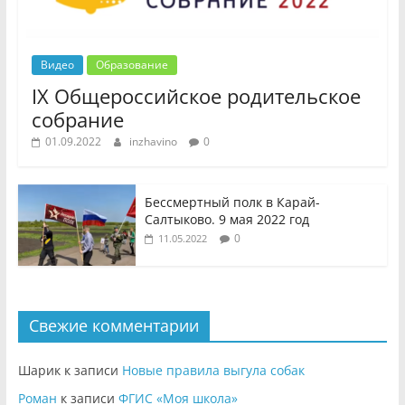
Видео
Образование
IX Общероссийское родительское
собрание
01.09.2022
inzhavino
0
Бессмертный полк в Карай-
Салтыково. 9 мая 2022 год
0
11.05.2022
Свежие комментарии
Шарик
к записи
Новые правила выгула собак
Роман
к записи
ФГИС «Моя школа»