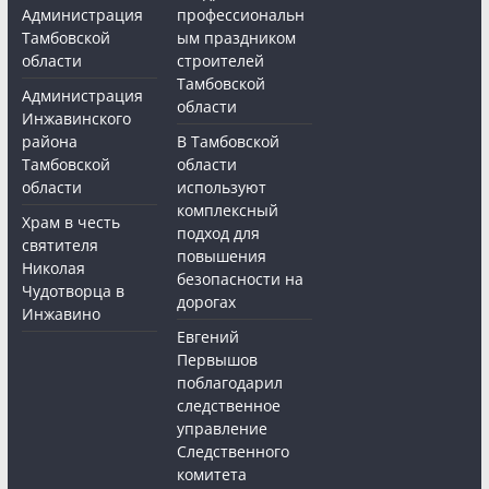
Администрация
профессиональн
Тамбовской
ым праздником
области
строителей
Тамбовской
Администрация
области
Инжавинского
района
В Тамбовской
Тамбовской
области
области
используют
комплексный
Храм в честь
подход для
святителя
повышения
Николая
безопасности на
Чудотворца в
дорогах
Инжавино
Евгений
Первышов
поблагодарил
следственное
управление
Следственного
комитета