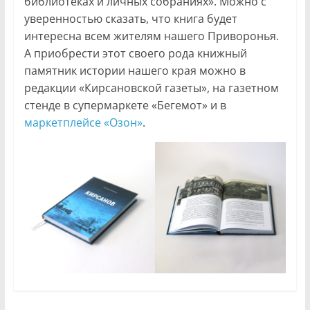
библиотеках и личных собраниях». Можно с
уверенностью сказать, что книга будет
интересна всем жителям нашего Приворонья.
А приобрести этот своего рода книжный
памятник истории нашего края можно в
редакции «Кирсановской газеты», на газетном
стенде в супермаркете «Бегемот» и в
маркетплейсе «Озон»
.