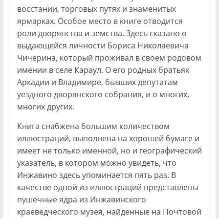
восстании, торговых путях и знаменитых
ярмарках. Особое место в книге отводится
роли дворянства и земства. Здесь сказано о
выдающейся личности Бориса Николаевича
Чичерина, который проживал в своем родовом
имении в селе Караул. О его родных братьях
Аркадии и Владимире, бывших депутатам
уездного дворянского собрания, и о многих,
многих других.
Книга снабжена большим количеством
иллюстраций, выполнена на хорошей бумаге и
имеет не только именной, но и географический
указатель, в котором можно увидеть, что
Инжавино здесь упоминается пять раз. В
качестве одной из иллюстраций представлены
пушечные ядра из Инжавинского
краеведческого музея, найденные на Почтовой