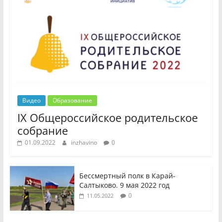
Видео
Образование
IX Общероссийское родительское
собрание
01.09.2022
inzhavino
0
Бессмертный полк в Карай-
Салтыково. 9 мая 2022 год
0
11.05.2022