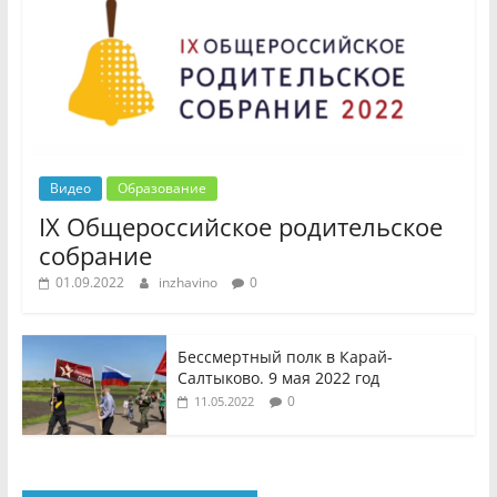
Видео
Образование
IX Общероссийское родительское
собрание
01.09.2022
inzhavino
0
Бессмертный полк в Карай-
Салтыково. 9 мая 2022 год
0
11.05.2022