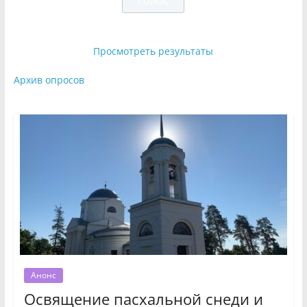
Просмотреть результаты
Архив опросов
Анонс
Освящение пасхальной снеди и