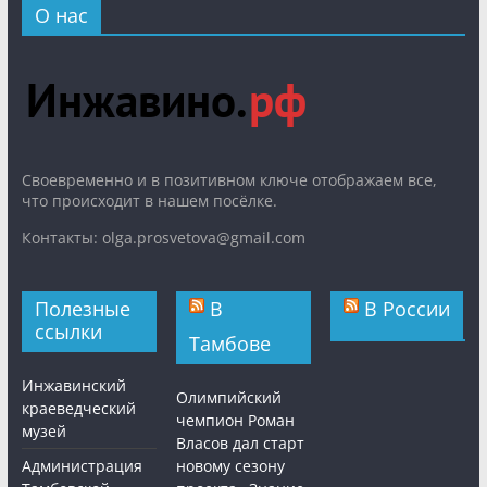
О нас
Cвоевременно и в позитивном ключе отображаем все,
что происходит в нашем посёлке.
Контакты: olga.prosvetova@gmail.com
Полезные
В
В России
ссылки
Тамбове
Инжавинский
Олимпийский
краеведческий
чемпион Роман
музей
Власов дал старт
Администрация
новому сезону