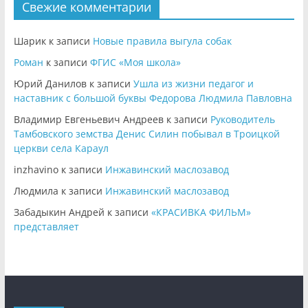
Свежие комментарии
Шарик
к записи
Новые правила выгула собак
Роман
к записи
ФГИС «Моя школа»
Юрий Данилов
к записи
Ушла из жизни педагог и
наставник с большой буквы Федорова Людмила Павловна
Владимир Евгеньевич Андреев
к записи
Руководитель
Тамбовского земства Денис Силин побывал в Троицкой
церкви села Караул
inzhavino
к записи
Инжавинский маслозавод
Людмила
к записи
Инжавинский маслозавод
Забадыкин Андрей
к записи
«КРАСИВКА ФИЛЬМ»
представляет