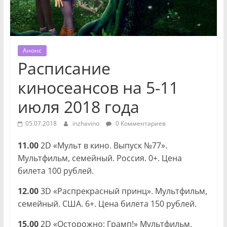
Анонс
Расписание
киносеансов на 5-11
июля 2018 года
05.07.2018
inzhavino
0 Комментариев
11.00
2D «Мульт в кино. Выпуск №77».
Мультфильм, семейный. Россия. 0+. Цена
билета 100 рублей.
12.00
3D «Распрекрасный принц». Мультфильм,
семейный. США. 6+. Цена билета 150 рублей.
15.00
2D «Осторожно: Грамп!» Мультфильм.