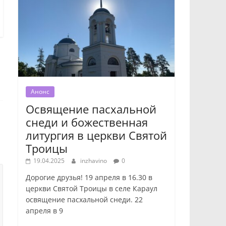
Анонс
Освящение пасхальной
снеди и божественная
литургия в церкви Святой
Троицы
19.04.2025
inzhavino
0
Дорогие друзья! 19 апреля в 16.30 в
церкви Святой Троицы в селе Караул
освящение пасхальной снеди. 22
апреля в 9