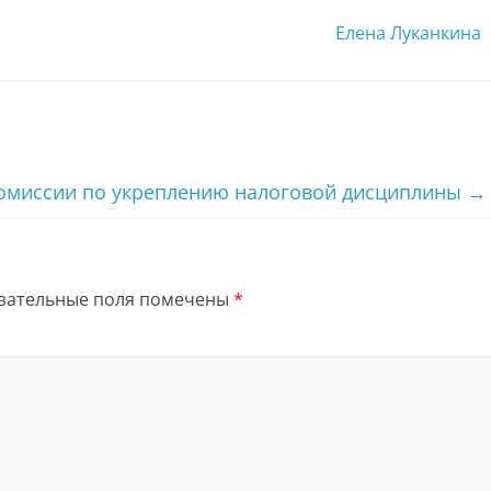
Елена Луканкина
комиссии по укреплению налоговой дисциплины
→
зательные поля помечены
*