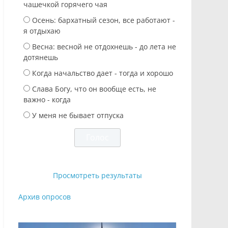
чашечкой горячего чая
Осень: бархатный сезон, все работают -
я отдыхаю
Весна: весной не отдохнешь - до лета не
дотянешь
Когда начальство дает - тогда и хорошо
Слава Богу, что он вообще есть, не
важно - когда
У меня не бывает отпуска
Просмотреть результаты
Архив опросов