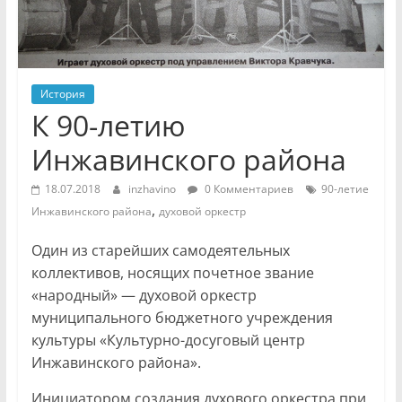
История
К 90-летию
Инжавинского района
18.07.2018
inzhavino
0 Комментариев
90-летие
,
Инжавинского района
духовой оркестр
Один из старейших самодеятельных
коллективов, носящих почетное звание
«народный» — духовой оркестр
муниципального бюджетного учреждения
культуры «Культурно-досуговый центр
Инжавинского района».
Инициатором создания духового оркестра при