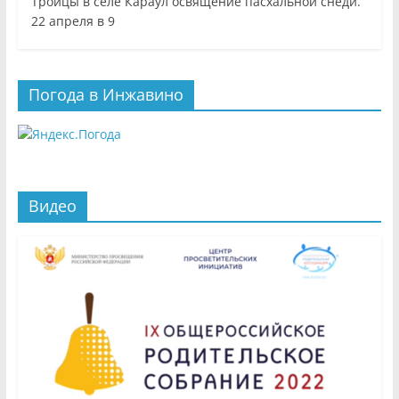
Троицы в селе Караул освящение пасхальной снеди.
22 апреля в 9
Погода в Инжавино
Видео