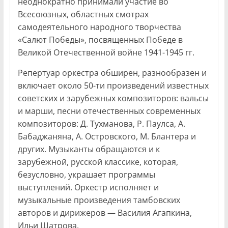
неоднократно принимали участие во
Всесоюзных, областных смотрах
самодеятельного народного творчества
«Салют Победы», посвященных Победе в
Великой Отечественной войне 1941-1945 гг.
Репертуар оркестра обширен, разнообразен и
включает около 50-ти произведений известных
советских и зарубежных композиторов: вальсы
и марши, песни отечественных современных
композиторов: Д. Тухманова, Р. Паулса, А.
Бабаджаняна, А. Островского, М. Блантера и
других. Музыканты обращаются и к
зарубежной, русской классике, которая,
безусловно, украшает программы
выступлений. Оркестр исполняет и
музыкальные произведения тамбовских
авторов и дирижеров — Василия Агапкина,
Ильи Шатрова.