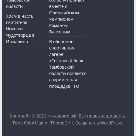
области
вместе с
Олимпийским
Храм в честь
чемпионом
святителя
Романом
Николая
Власовым
Чудотворца в
Инжавино
В оборонно-
спортивном
лагере
«Сосновый бор»
Тамбовской
области появится
современная
площадка ГТО
Копирайт © 2026
Инжавино.рф
. Все права защищены.
Тема
ColorMag
от ThemeGrill. Создано на
WordPress
.