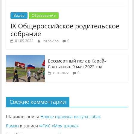
Видео
Образование
IX Общероссийское родительское
собрание
01.09.2022
inzhavino
0
Бессмертный полк в Карай-
Салтыково. 9 мая 2022 год
0
11.05.2022
Свежие комментарии
Шарик
к записи
Новые правила выгула собак
Роман
к записи
ФГИС «Моя школа»