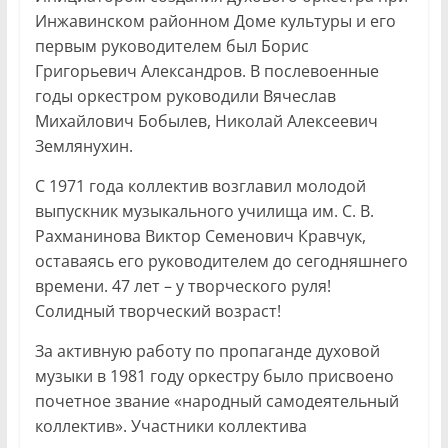
Инжавинском районном Доме культуры и его
первым руководителем был Борис
Григорьевич Александров. В послевоенные
годы оркестром руководили Вячеслав
Михайлович Бобылев, Николай Алексеевич
Землянухин.
С 1971 года коллектив возглавил молодой
выпускник музыкального училища им. С. В.
Рахманинова Виктор Семенович Кравчук,
оставаясь его руководителем до сегодняшнего
времени. 47 лет – у творческого руля!
Солидный творческий возраст!
За активную работу по пропаганде духовой
музыки в 1981 году оркестру было присвоено
почетное звание «народный самодеятельный
коллектив». Участники коллектива