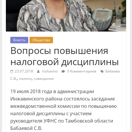
Власть
Общество
Вопросы повышения
налоговой дисциплины
23.07.2018
inzhavino
0 Комментариев
Бабаева
,
,
С.В.
налоги
совещание
19 июля 2018 года в администрации
Инжавинского района состоялось заседание
межведомственной комиссии по повышению
налоговой дисциплины с участием
руководителя УФНС по Тамбовской области
Бабаевой С.В.