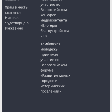
участию во
Храм в честь
Всероссийском
святителя
конкурсе
Николая
медиаконтента
Чудотворца в
«Блогеры
Инжавино
благоустройства
2.0»
Тамбовская
молодёжь
принимает
участие во
Всероссийском
форуме
«Развитие малых
городов и
исторических
поселений»