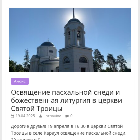
Анонс
Освящение пасхальной снеди и
божественная литургия в церкви
Святой Троицы
19.04.2025
inzhavino
0
Дорогие друзья! 19 апреля в 16.30 в церкви Святой
Троицы в селе Караул освящение пасхальной снеди.
22 апреля в 9