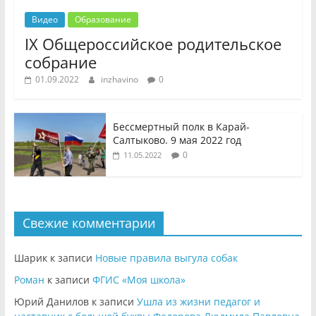
Видео
Образование
IX Общероссийское родительское
собрание
01.09.2022
inzhavino
0
Бессмертный полк в Карай-
Салтыково. 9 мая 2022 год
0
11.05.2022
Свежие комментарии
Шарик
к записи
Новые правила выгула собак
Роман
к записи
ФГИС «Моя школа»
Юрий Данилов
к записи
Ушла из жизни педагог и