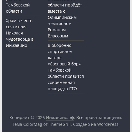
Тамбовской
области пройдёт
области
вместе с
Олимпийским
Храм в честь
чемпионом
святителя
Романом
Николая
Власовым
Чудотворца в
Инжавино
В оборонно-
спортивном
лагере
«Сосновый бор»
Тамбовской
области появится
современная
площадка ГТО
Копирайт © 2026
Инжавино.рф
. Все права защищены.
Тема
ColorMag
от ThemeGrill. Создано на
WordPress
.