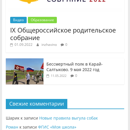
Видео
Образование
IX Общероссийское родительское
собрание
01.09.2022
inzhavino
0
Бессмертный полк в Карай-
Салтыково. 9 мая 2022 год
0
11.05.2022
Свежие комментарии
Шарик
к записи
Новые правила выгула собак
Роман
к записи
ФГИС «Моя школа»