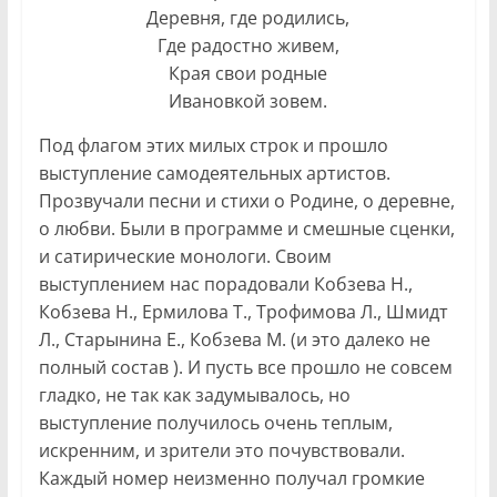
Деревня, где родились,
Где радостно живем,
Края свои родные
Ивановкой зовем.
Под флагом этих милых строк и прошло
выступление самодеятельных артистов.
Прозвучали песни и стихи о Родине, о деревне,
о любви. Были в программе и смешные сценки,
и сатирические монологи. Своим
выступлением нас порадовали Кобзева Н.,
Кобзева Н., Ермилова Т., Трофимова Л., Шмидт
Л., Старынина Е., Кобзева М. (и это далеко не
полный состав ). И пусть все прошло не совсем
гладко, не так как задумывалось, но
выступление получилось очень теплым,
искренним, и зрители это почувствовали.
Каждый номер неизменно получал громкие