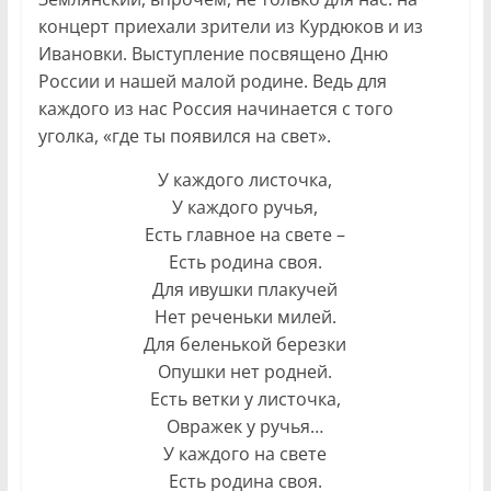
концерт приехали зрители из Курдюков и из
Ивановки. Выступление посвящено Дню
России и нашей малой родине. Ведь для
каждого из нас Россия начинается с того
уголка, «где ты появился на свет».
У каждого листочка,
У каждого ручья,
Есть главное на свете –
Есть родина своя.
Для ивушки плакучей
Нет реченьки милей.
Для беленькой березки
Опушки нет родней.
Есть ветки у листочка,
Овражек у ручья…
У каждого на свете
Есть родина своя.