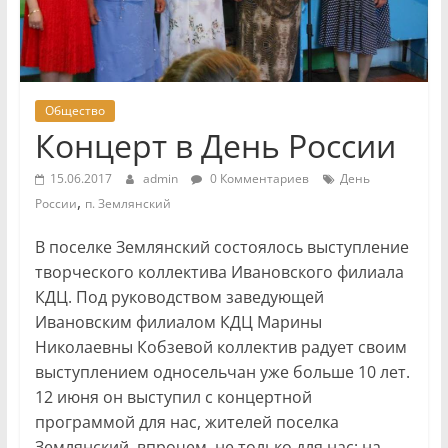
Общество
Концерт в День России
15.06.2017
admin
0 Комментариев
День
,
России
п. Землянский
В поселке Землянский состоялось выступление
творческого коллектива Ивановского филиала
КДЦ. Под руководством заведующей
Ивановским филиалом КДЦ Марины
Николаевны Кобзевой коллектив радует своим
выступлением односельчан уже больше 10 лет.
12 июня он выступил с концертной
программой для нас, жителей поселка
Землянский, впрочем, не только для нас: на