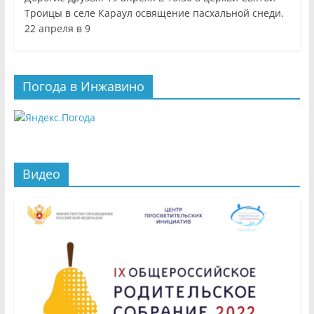
Троицы в селе Караул освящение пасхальной снеди.
22 апреля в 9
Погода в Инжавино
Видео