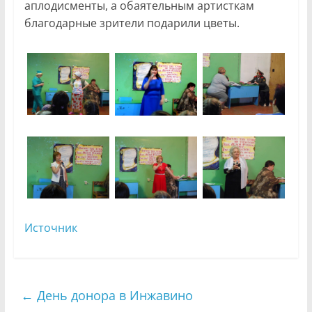
аплодисменты, а обаятельным артисткам
благодарные зрители подарили цветы.
Источник
←
День донора в Инжавино