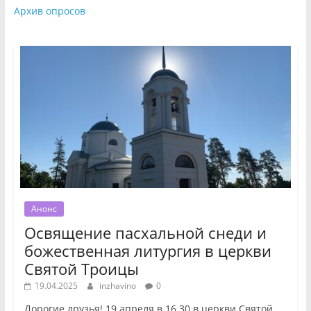
Архив опросов
Анонс
Освящение пасхальной снеди и
божественная литургия в церкви
Святой Троицы
19.04.2025
inzhavino
0
Дорогие друзья! 19 апреля в 16.30 в церкви Святой