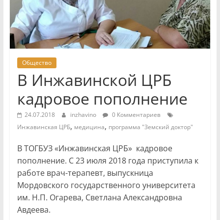
Общество
В Инжавинской ЦРБ
кадровое пополнение
24.07.2018
inzhavino
0 Комментариев
,
,
Инжавинская ЦРБ
медицина
программа "Земский доктор"
В ТОГБУЗ «Инжавинская ЦРБ» кадровое
пополнение. С 23 июля 2018 года приступила к
работе врач-терапевт, выпускница
Мордовского государственного университета
им. Н.П. Огарева, Светлана Александровна
Авдеева.