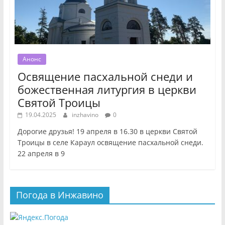
Анонс
Освящение пасхальной снеди и
божественная литургия в церкви
Святой Троицы
19.04.2025
inzhavino
0
Дорогие друзья! 19 апреля в 16.30 в церкви Святой
Троицы в селе Караул освящение пасхальной снеди.
22 апреля в 9
Погода в Инжавино