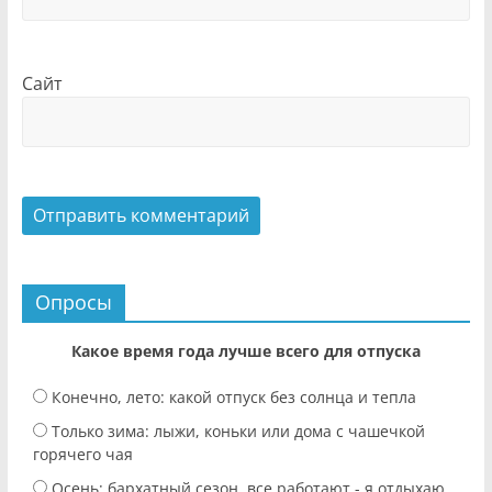
Сайт
Опросы
Какое время года лучше всего для отпуска
Конечно, лето: какой отпуск без солнца и тепла
Только зима: лыжи, коньки или дома с чашечкой
горячего чая
Осень: бархатный сезон, все работают - я отдыхаю