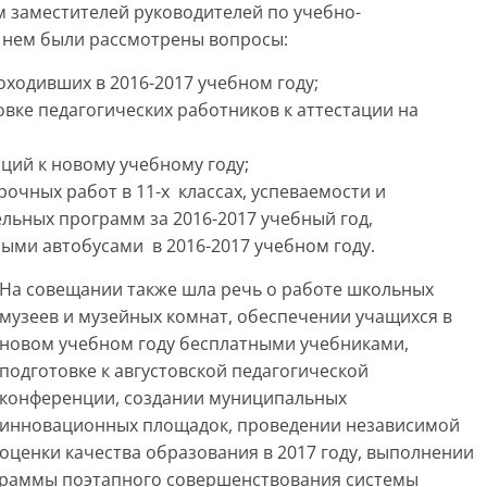
м заместителей руководителей по учебно-
а нем были рассмотрены вопросы:
ходивших в 2016-2017 учебном году;
вке педагогических работников к аттестации на
ций к новому учебному году;
очных работ в 11-х классах, успеваемости и
льных программ за 2016-2017 учебный год,
ыми автобусами в 2016-2017 учебном году.
На совещании также шла речь о работе школьных
музеев и музейных комнат, обеспечении учащихся в
новом учебном году бесплатными учебниками,
подготовке к августовской педагогической
конференции, создании муниципальных
инновационных площадок, проведении независимой
оценки качества образования в 2017 году, выполнении
раммы поэтапного совершенствования системы