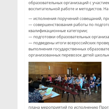
образовательных организаций с участие
воспитательной работе и методистов. Н
— исполнения поручений совещаний, про
— совершенствования работы по подгото
квалификационные категории;
— подготовки образовательных организа
— подведены итоги всероссийских провер
выполнения государственных образовате
организованных перевозок детей школьн
плана мероприятий по исполнению Прог