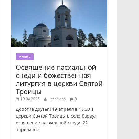
Анонс
Освящение пасхальной
снеди и божественная
литургия в церкви Святой
Троицы
19.04.2025
inzhavino
0
Дорогие друзья! 19 апреля в 16.30 в
церкви Святой Троицы в селе Караул
освящение пасхальной снеди. 22
апреля в 9