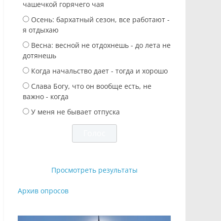
чашечкой горячего чая
Осень: бархатный сезон, все работают -
я отдыхаю
Весна: весной не отдохнешь - до лета не
дотянешь
Когда начальство дает - тогда и хорошо
Слава Богу, что он вообще есть, не
важно - когда
У меня не бывает отпуска
Просмотреть результаты
Архив опросов