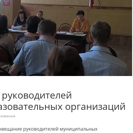
 руководителей
азовательных организаций
азование
 совещание руководителей муниципальных