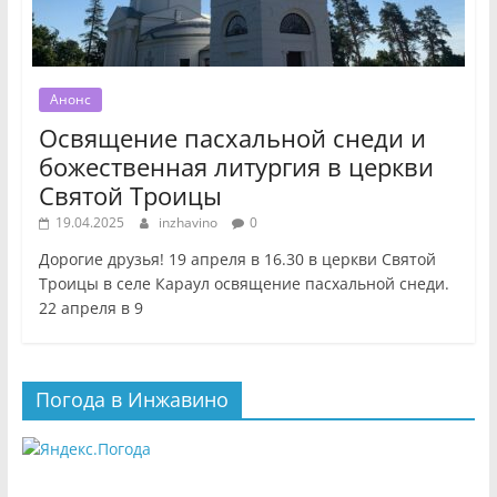
Анонс
Освящение пасхальной снеди и
божественная литургия в церкви
Святой Троицы
19.04.2025
inzhavino
0
Дорогие друзья! 19 апреля в 16.30 в церкви Святой
Троицы в селе Караул освящение пасхальной снеди.
22 апреля в 9
Погода в Инжавино