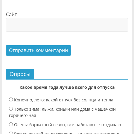
Сайт
Опросы
Какое время года лучше всего для отпуска
Конечно, лето: какой отпуск без солнца и тепла
Только зима: лыжи, коньки или дома с чашечкой
горячего чая
Осень: бархатный сезон, все работают - я отдыхаю
Весна: весной не отдохнешь - до лета не дотянешь