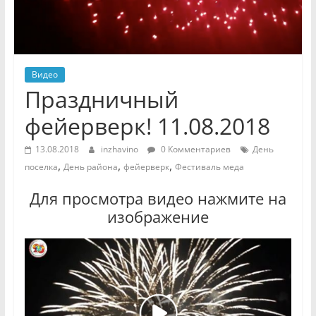
Видео
Праздничный
фейерверк! 11.08.2018
13.08.2018
inzhavino
0 Комментариев
День
,
,
,
поселка
День района
фейерверк
Фестиваль меда
Для просмотра видео нажмите на
изображение