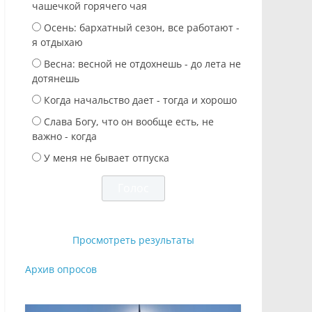
чашечкой горячего чая
Осень: бархатный сезон, все работают -
я отдыхаю
Весна: весной не отдохнешь - до лета не
дотянешь
Когда начальство дает - тогда и хорошо
Слава Богу, что он вообще есть, не
важно - когда
У меня не бывает отпуска
Просмотреть результаты
Архив опросов