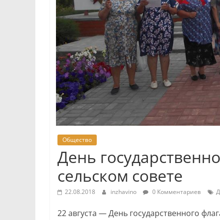
Общество
День государственно
сельском совете
22.08.2018
inzhavino
0 Комментариев
Д
22 августа — День государственного фла