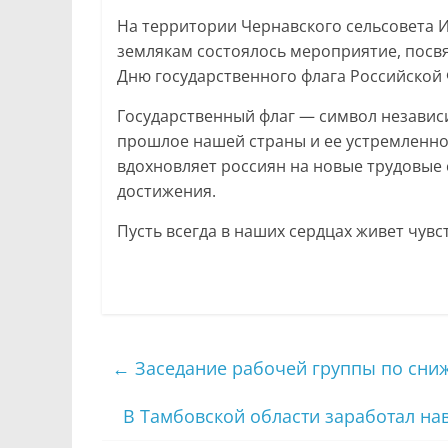
На территории Чернавского сельсовета
землякам состоялось мероприятие, пос
Дню государственного флага Российской
Государственный флаг — символ независ
прошлое нашей страны и ее устремленнос
вдохновляет россиян на новые трудовые
достижения.
Пусть всегда в наших сердцах живет чувс
←
Заседание рабочей группы по сни
В Тамбовской области заработал н