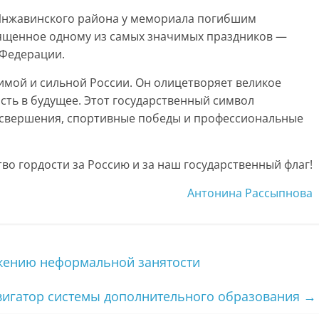
 Инжавинского района у мемориала погибшим
вященное одному из самых значимых праздников —
 Федерации.
имой и сильной России. Он олицетворяет великое
ть в будущее. Этот государственный символ
 свершения, спортивные победы и профессиональные
тво гордости за Россию и за наш государственный флаг!
Антонина Рассыпнова
жению неформальной занятости
авигатор системы дополнительного образования
→