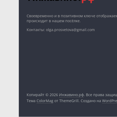
Cвоевременно и в позитивном ключе отображаем
происходит в нашем посёлке.
Контакты: olga.prosvetova@gmail.com
Копирайт © 2026
Инжавино.рф
. Все права защи
Тема
ColorMag
от ThemeGrill. Создано на
WordPre