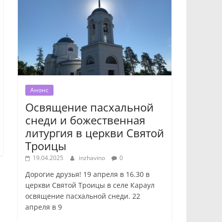
Анонс
Освящение пасхальной
снеди и божественная
литургия в церкви Святой
Троицы
19.04.2025
inzhavino
0
Дорогие друзья! 19 апреля в 16.30 в
церкви Святой Троицы в селе Караул
освящение пасхальной снеди. 22
апреля в 9