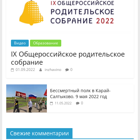
Видео
Образование
IX Общероссийское родительское
собрание
01.09.2022
inzhavino
0
Бессмертный полк в Карай-
Салтыково. 9 мая 2022 год
0
11.05.2022
Свежие комментарии