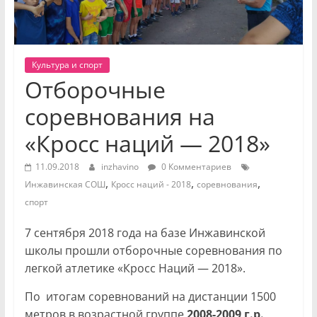
Культура и спорт
Отборочные
соревнования на
«Кросс наций — 2018»
11.09.2018
inzhavino
0 Комментариев
,
,
,
Инжавинская СОШ
Кросс наций - 2018
соревнования
спорт
7 сентября 2018 года на базе Инжавинской
школы прошли отборочные соревнования по
легкой атлетике «Кросс Наций — 2018».
По итогам соревнований на дистанции 1500
метров в возрастной группе
2008-2009 г.р.