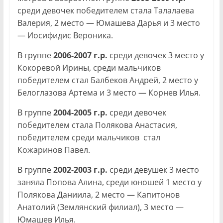
среди девочек победителем стала Талалаева
Валерия, 2 место — Юмашева Дарья и 3 место
— Иосифидис Вероника.
В группе
2006-2007 г.р.
среди девочек 3 место у
Кокоревой Ирины, среди мальчиков
победителем стал Балбеков Андрей, 2 место у
Белоглазова Артема и 3 место — Корнев Илья.
В группе
2004-2005 г.р.
среди девочек
победителем стала Полякова Анастасия,
победителем среди мальчиков стал
Кожаринов Павел.
В группе
2002-2003 г.р.
среди девушек 3 место
заняла Попова Алина, среди юношей 1 место у
Полякова Даниила, 2 место — Капитонов
Анатолий (Землянский филиал), 3 место —
Юмашев Илья.