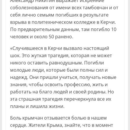
Александр Никитин выражает искренние
соболезнования от имени всех тамбовчан и от
себя лично семьям погибших в результате
взрыва в политехническом колледже в Керчи.
По предварительным данным, там погибло 10
человек и около 50 ранено.
«Случившееся в Керчи вызвало настоящий
шок. Это жуткая трагедия, которая не может
никого оставить равнодушным. Погибли
молодые люди, которые были полны сил и
надежд. Они пришли учиться, получать новые
знания, чтобы освоить профессию, жить и
работать на благо людей и своей родины. Но
эта страшная трагедия перечеркнула все их
планы и лишила жизни.
Боль крымчан отзывается болью в нашем
сердце. Жители Крыма, знайте, что в момент