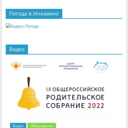
Погода в Инжавино
Видео
Видео
Образование