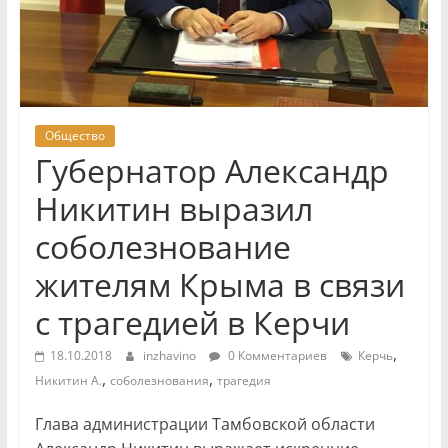
Общество
Губернатор Александр
Никитин выразил
соболезнование
жителям Крыма в связи
с трагедией в Керчи
,
18.10.2018
inzhavino
0 Комментариев
Керчь
,
,
Никитин А.
соболезнования
трагедия
Глава администрации Тамбовской области