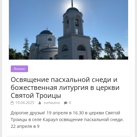
Анонс
Освящение пасхальной снеди и
божественная литургия в церкви
Святой Троицы
19.04.2025
inzhavino
0
Дорогие друзья! 19 апреля в 16.30 в церкви Святой
Троицы в селе Караул освящение пасхальной снеди.
22 апреля в 9