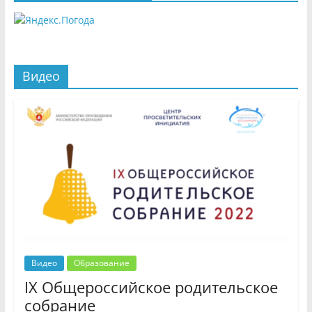
Видео
Видео
Образование
IX Общероссийское родительское
собрание