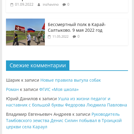
01.09.2022
inzhavino
0
Бессмертный полк в Карай-
Салтыково. 9 мая 2022 год
0
11.05.2022
Свежие комментарии
Шарик
к записи
Новые правила выгула собак
Роман
к записи
ФГИС «Моя школа»
Юрий Данилов
к записи
Ушла из жизни педагог и
наставник с большой буквы Федорова Людмила Павловна
Владимир Евгеньевич Андреев
к записи
Руководитель
Тамбовского земства Денис Силин побывал в Троицкой
церкви села Караул