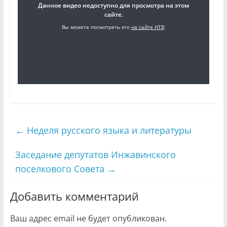
←
Неделя русского языка и литературы
Заседание депутатов Инжавинского
поселкового Совета
→
Добавить комментарий
Ваш адрес email не будет опубликован.