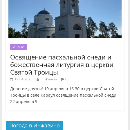
Анонс
Освящение пасхальной снеди и
божественная литургия в церкви
Святой Троицы
19.04.2025
inzhavino
0
Дорогие друзья! 19 апреля в 16.30 в церкви Святой
Троицы в селе Караул освящение пасхальной снеди.
22 апреля в 9
Погода в Инжавино