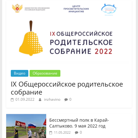
Видео
Образование
IX Общероссийское родительское
собрание
01.09.2022
inzhavino
0
Бессмертный полк в Карай-
Салтыково. 9 мая 2022 год
0
11.05.2022