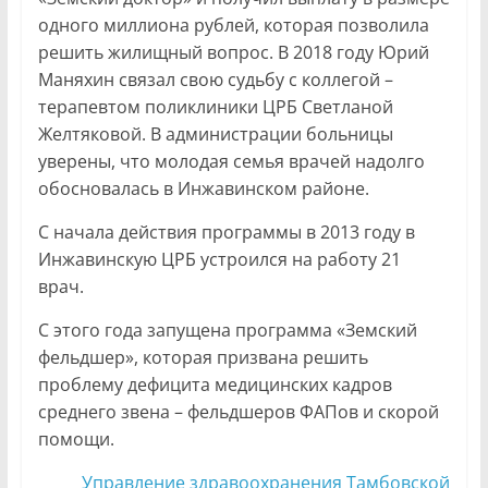
одного миллиона рублей, которая позволила
решить жилищный вопрос. В 2018 году Юрий
Маняхин связал свою судьбу с коллегой –
терапевтом поликлиники ЦРБ Светланой
Желтяковой. В администрации больницы
уверены, что молодая семья врачей надолго
обосновалась в Инжавинском районе.
С начала действия программы в 2013 году в
Инжавинскую ЦРБ устроился на работу 21
врач.
С этого года запущена программа «Земский
фельдшер», которая призвана решить
проблему дефицита медицинских кадров
среднего звена – фельдшеров ФАПов и скорой
помощи.
Управление здравоохранения Тамбовской