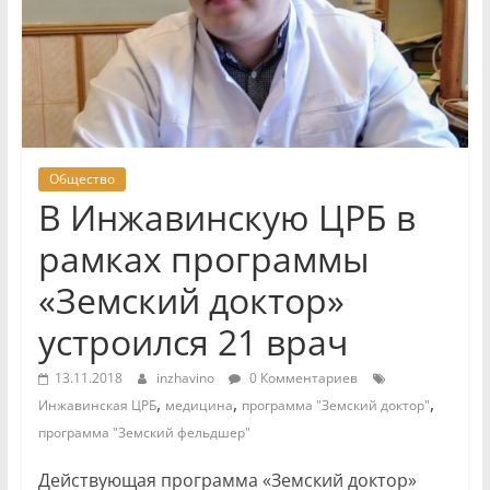
Общество
В Инжавинскую ЦРБ в
рамках программы
«Земский доктор»
устроился 21 врач
13.11.2018
inzhavino
0 Комментариев
,
,
,
Инжавинская ЦРБ
медицина
программа "Земский доктор"
программа "Земский фельдшер"
Действующая программа «Земский доктор»