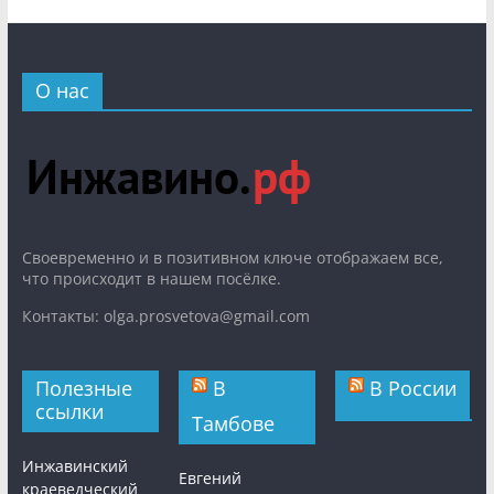
О нас
Cвоевременно и в позитивном ключе отображаем все,
что происходит в нашем посёлке.
Контакты: olga.prosvetova@gmail.com
Полезные
В
В России
ссылки
Тамбове
Инжавинский
Евгений
краеведческий