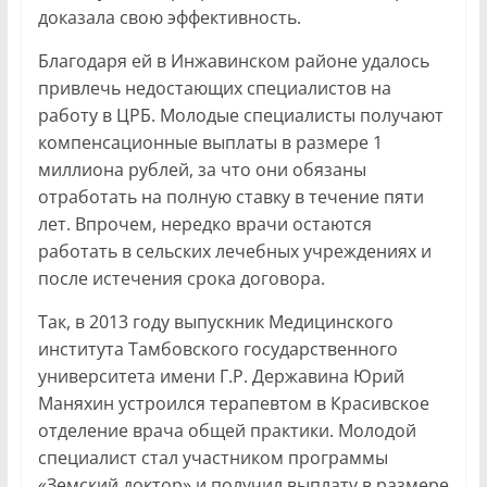
доказала свою эффективность.
Благодаря ей в Инжавинском районе удалось
привлечь недостающих специалистов на
работу в ЦРБ. Молодые специалисты получают
компенсационные выплаты в размере 1
миллиона рублей, за что они обязаны
отработать на полную ставку в течение пяти
лет. Впрочем, нередко врачи остаются
работать в сельских лечебных учреждениях и
после истечения срока договора.
Так, в 2013 году выпускник Медицинского
института Тамбовского государственного
университета имени Г.Р. Державина Юрий
Маняхин устроился терапевтом в Красивское
отделение врача общей практики. Молодой
специалист стал участником программы
«Земский доктор» и получил выплату в размере