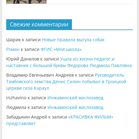
Свежие комментарии
Шарик
к записи
Новые правила выгула собак
Роман
к записи
ФГИС «Моя школа»
Юрий Данилов
к записи
Ушла из жизни педагог и
наставник с большой буквы Федорова Людмила Павловна
Владимир Евгеньевич Андреев
к записи
Руководитель
Тамбовского земства Денис Силин побывал в Троицкой
церкви села Караул
inzhavino
к записи
Инжавинский маслозавод
Людмила
к записи
Инжавинский маслозавод
Забадыкин Андрей
к записи
«КРАСИВКА ФИЛЬМ»
представляет