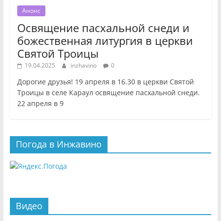
Анонс
Освящение пасхальной снеди и
божественная литургия в церкви
Святой Троицы
19.04.2025
inzhavino
0
Дорогие друзья! 19 апреля в 16.30 в церкви Святой
Троицы в селе Караул освящение пасхальной снеди.
22 апреля в 9
Погода в Инжавино
Видео