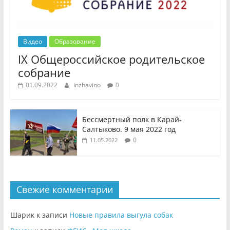
Видео
Образование
IX Общероссийское родительское
собрание
01.09.2022
inzhavino
0
Бессмертный полк в Карай-
Салтыково. 9 мая 2022 год
0
11.05.2022
Свежие комментарии
Шарик
к записи
Новые правила выгула собак