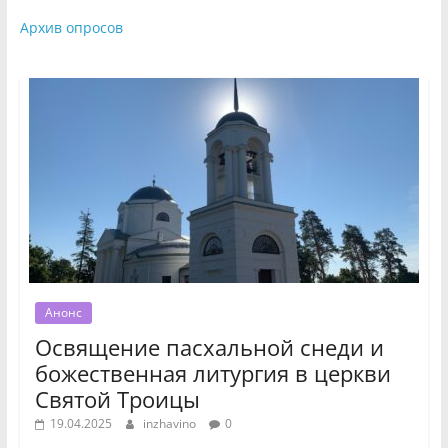
Архив опросов
Анонс
Освящение пасхальной снеди и
божественная литургия в церкви
Святой Троицы
19.04.2025
inzhavino
0