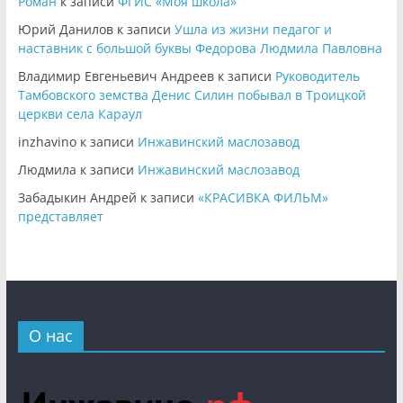
Роман
к записи
ФГИС «Моя школа»
Юрий Данилов
к записи
Ушла из жизни педагог и
наставник с большой буквы Федорова Людмила Павловна
Владимир Евгеньевич Андреев
к записи
Руководитель
Тамбовского земства Денис Силин побывал в Троицкой
церкви села Караул
inzhavino
к записи
Инжавинский маслозавод
Людмила
к записи
Инжавинский маслозавод
Забадыкин Андрей
к записи
«КРАСИВКА ФИЛЬМ»
представляет
О нас