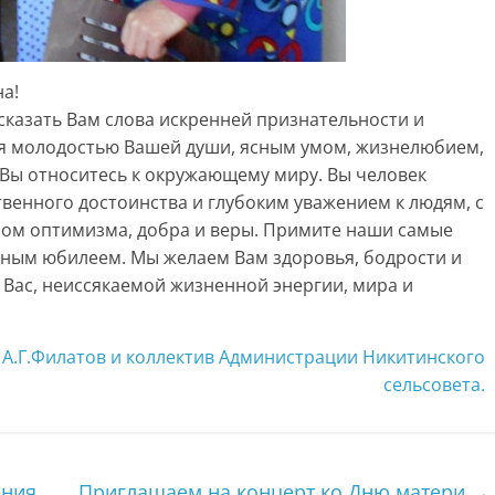
а!
сказать Вам слова искренней признательности и
я молодостью Вашей души, ясным умом, жизнелюбием,
ю Вы относитесь к окружающему миру. Вы человек
венного достоинства и глубоким уважением к людям, с
ом оптимизма, добра и веры. Примите наши самые
сным юбилеем. Мы желаем Вам здоровья, бодрости и
 Вас, неиссякаемой жизненной энергии, мира и
 А.Г.Филатов и коллектив Администрации Никитинского
сельсовета.
ения
Приглашаем на концерт ко Дню матери
→