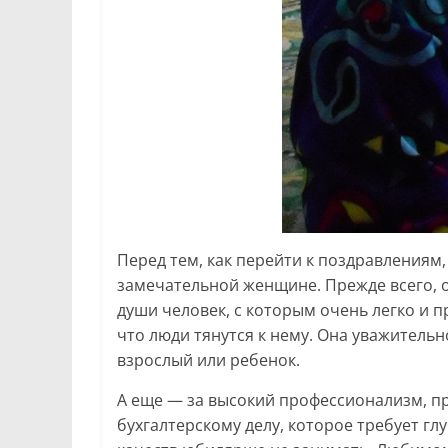
Перед тем, как перейти к поздравлениям,
замечательной женщине. Прежде всего, о
души человек, с которым очень легко и п
что люди тянутся к нему. Она уважитель
взрослый или ребенок.
А еще — за высокий профессионализм, п
бухгалтерскому делу, которое требует гл