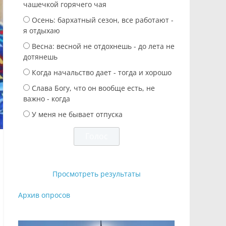
чашечкой горячего чая
Осень: бархатный сезон, все работают -
я отдыхаю
Весна: весной не отдохнешь - до лета не
дотянешь
Когда начальство дает - тогда и хорошо
Слава Богу, что он вообще есть, не
важно - когда
У меня не бывает отпуска
Просмотреть результаты
Архив опросов