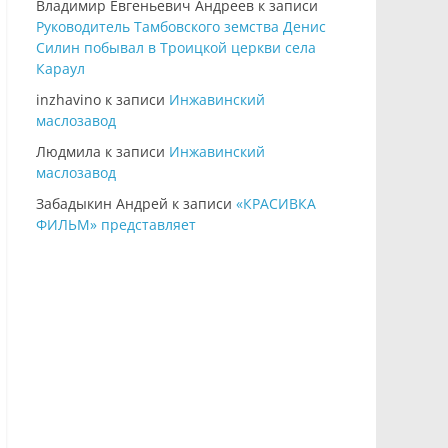
Владимир Евгеньевич Андреев
к записи
Руководитель Тамбовского земства Денис
Силин побывал в Троицкой церкви села
Караул
inzhavino
к записи
Инжавинский
маслозавод
Людмила
к записи
Инжавинский
маслозавод
Забадыкин Андрей
к записи
«КРАСИВКА
ФИЛЬМ» представляет