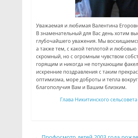
Уважаемая и любимая Валентина Егоровн
В знаменательный для Вас день хотим вы
глубочайшего уважения. Мы восхищаемс
а также тем, с какой теплотой и любовь
скромный, но с огромным чувством собст
горящим и никогда не потухающим факел
искренние поздравления с таким прекра
оптимизма, море доброты и тепла вокруг
благополучия Вам и Вашим близким.
Глава Никитинского сельсовета
←
Профосмотр детей 2003 года рожд