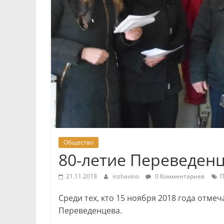
Общество
80-летие Переведен
21.11.2018
inzhavino
0 Комментариев
П
Среди тех, кто 15 ноября 2018 года отме
Переведенцева.