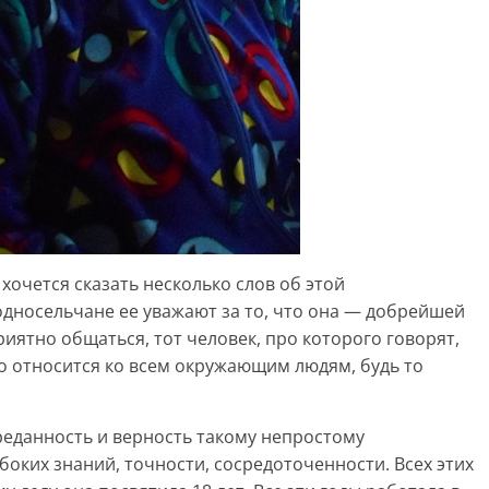
 хочется сказать несколько слов об этой
дносельчане ее уважают за то, что она — добрейшей
риятно общаться, тот человек, про которого говорят,
но относится ко всем окружающим людям, будь то
реданность и верность такому непростому
убоких знаний, точности, сосредоточенности. Всех этих