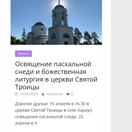
Анонс
Освящение пасхальной
снеди и божественная
литургия в церкви Святой
Троицы
19.04.2025
inzhavino
0
Дорогие друзья! 19 апреля в 16.30 в
церкви Святой Троицы в селе Караул
освящение пасхальной снеди. 22
апреля в 9