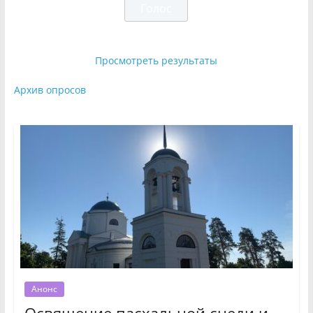
Просмотреть результаты
Архив опросов
Анонс
Освящение пасхальной снеди и