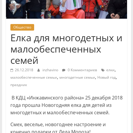
Общество
Елка для многодетных и
малообеспеченных
семей
,
26.12.2018
inzhavino
0 Комментариев
елки
,
,
,
малообеспеченные семьи
многодетные семьи
Новый год
праздник
В КДЦ «Инжавинского района» 25 декабря 2018
года прошла Новогодняя елка для детей из
многодетных и малообеспеченных семей.
Смех, веселье, новогоднее настроение и
конечно подарки от Деда Мороза!