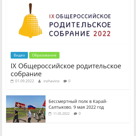
Видео
Образование
IX Общероссийское родительское
собрание
01.09.2022
inzhavino
0
Бессмертный полк в Карай-
Салтыково. 9 мая 2022 год
0
11.05.2022