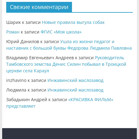
Свежие комментарии
Шарик
к записи
Новые правила выгула собак
Роман
к записи
ФГИС «Моя школа»
Юрий Данилов
к записи
Ушла из жизни педагог и
наставник с большой буквы Федорова Людмила Павловна
Владимир Евгеньевич Андреев
к записи
Руководитель
Тамбовского земства Денис Силин побывал в Троицкой
церкви села Караул
inzhavino
к записи
Инжавинский маслозавод
Людмила
к записи
Инжавинский маслозавод
Забадыкин Андрей
к записи
«КРАСИВКА ФИЛЬМ»
представляет