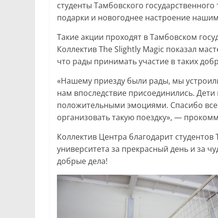
студенты Тамбовского государственного 
подарки и новогоднее настроение нашим
Такие акции проходят в Тамбовском госу
Коллектив The Slightly Magic показал мас
что рады принимать участие в таких доб
«Нашему приезду были рады, мы устроили 
нам впоследствие присоединились. Дети 
положительными эмоциями. Спасибо всем
организовать такую поездку», — прокомм
Коллектив Центра благодарит студентов 
университета за прекрасный день и за чу
добрые дела!