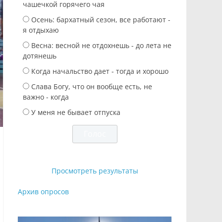
чашечкой горячего чая
Осень: бархатный сезон, все работают -
я отдыхаю
Весна: весной не отдохнешь - до лета не
дотянешь
Когда начальство дает - тогда и хорошо
Слава Богу, что он вообще есть, не
важно - когда
У меня не бывает отпуска
Просмотреть результаты
Архив опросов