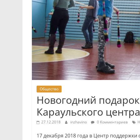
Общество
Новогодний подарок
Караульского центр
27.12.2018
inzhavino
0 Комментариев
Н
17 декабря 2018 года в Центр поддержки