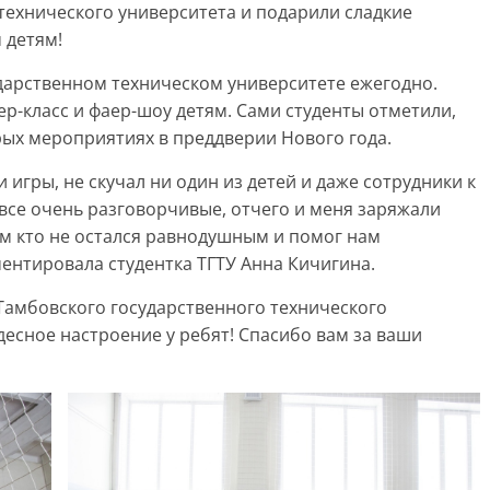
технического университета и подарили сладкие
 детям!
дарственном техническом университете ежегодно.
тер-класс и фаер-шоу детям. Сами студенты отметили,
рых мероприятиях в преддверии Нового года.
игры, не скучал ни один из детей и даже сотрудники к
все очень разговорчивые, отчего и меня заряжали
 кто не остался равнодушным и помог нам
ентировала студентка ТГТУ Анна Кичигина.
Тамбовского государственного технического
десное настроение у ребят! Спасибо вам за ваши