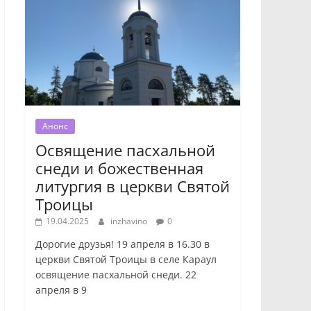
Анонс
Освящение пасхальной
снеди и божественная
литургия в церкви Святой
Троицы
19.04.2025
inzhavino
0
Дорогие друзья! 19 апреля в 16.30 в
церкви Святой Троицы в селе Караул
освящение пасхальной снеди. 22
апреля в 9