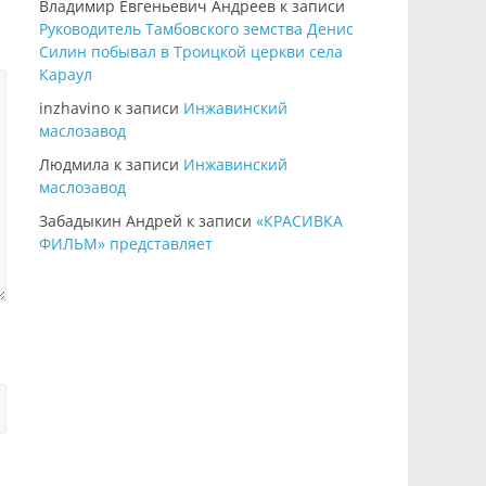
Владимир Евгеньевич Андреев
к записи
Руководитель Тамбовского земства Денис
Силин побывал в Троицкой церкви села
Караул
inzhavino
к записи
Инжавинский
маслозавод
Людмила
к записи
Инжавинский
маслозавод
Забадыкин Андрей
к записи
«КРАСИВКА
ФИЛЬМ» представляет