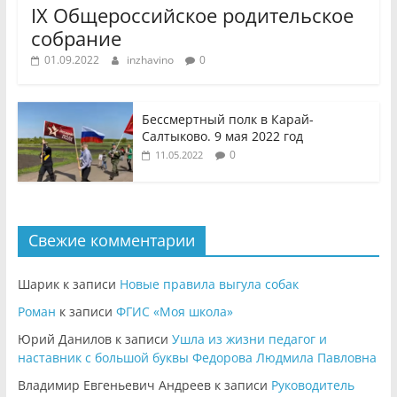
IX Общероссийское родительское
собрание
01.09.2022
inzhavino
0
Бессмертный полк в Карай-
Салтыково. 9 мая 2022 год
0
11.05.2022
Свежие комментарии
Шарик
к записи
Новые правила выгула собак
Роман
к записи
ФГИС «Моя школа»
Юрий Данилов
к записи
Ушла из жизни педагог и
наставник с большой буквы Федорова Людмила Павловна
Владимир Евгеньевич Андреев
к записи
Руководитель