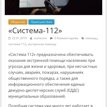
Общество
Происшествия
«Система-112»
,
22.01.2019
inzhavino
0 Комментариев
помощь
,
система-112
экстренная помощь
«Система-112» предназначена обеспечивать
оказание экстренной помощи населению при
угрозах для жизни и здоровья, при несчастных
случаях, авариях, пожарах, нарушениях
общественного порядка, а также для
информационного обеспечения единых
дежурно-диспетчерских служб (ЕДДС)
муниципальных образований.
Подобная система уже много лет работает в