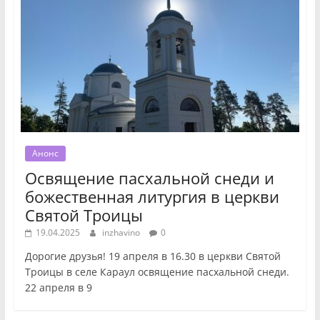
Анонс
Освящение пасхальной снеди и
божественная литургия в церкви
Святой Троицы
19.04.2025
inzhavino
0
Дорогие друзья! 19 апреля в 16.30 в церкви Святой
Троицы в селе Караул освящение пасхальной снеди.
22 апреля в 9