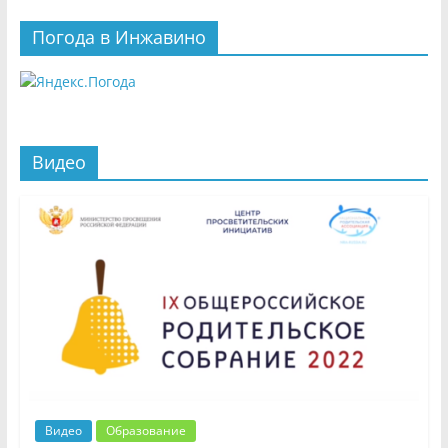
Погода в Инжавино
Видео
Видео
Образование