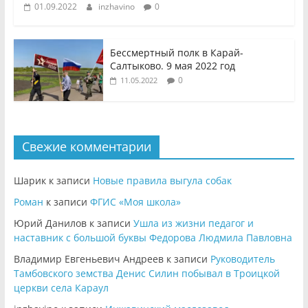
01.09.2022
inzhavino
0
Бессмертный полк в Карай-
Салтыково. 9 мая 2022 год
0
11.05.2022
Свежие комментарии
Шарик
к записи
Новые правила выгула собак
Роман
к записи
ФГИС «Моя школа»
Юрий Данилов
к записи
Ушла из жизни педагог и
наставник с большой буквы Федорова Людмила Павловна
Владимир Евгеньевич Андреев
к записи
Руководитель
Тамбовского земства Денис Силин побывал в Троицкой
церкви села Караул