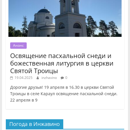
Анонс
Освящение пасхальной снеди и
божественная литургия в церкви
Святой Троицы
19.04.2025
inzhavino
0
Дорогие друзья! 19 апреля в 16.30 в церкви Святой
Троицы в селе Караул освящение пасхальной снеди.
22 апреля в 9
Погода в Инжавино