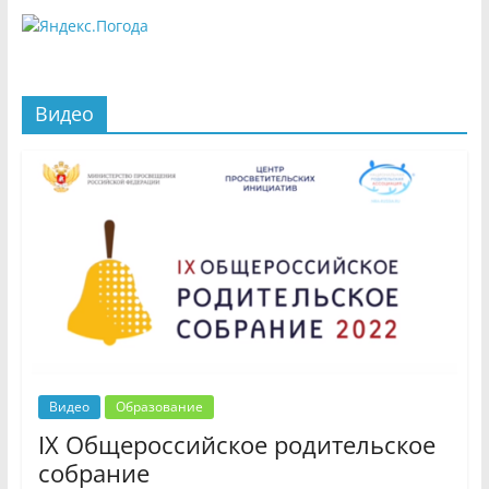
Видео
Видео
Образование
IX Общероссийское родительское
собрание