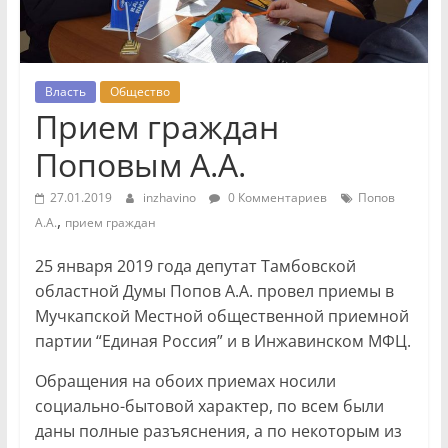
Власть
Общество
Прием граждан
Поповым А.А.
27.01.2019
inzhavino
0 Комментариев
Попов
,
А.А.
прием граждан
25 января 2019 года депутат Тамбовской
областной Думы Попов А.А. провел приемы в
Мучкапской Местной общественной приемной
партии “Единая Россия” и в Инжавинском МФЦ.
Обращения на обоих приемах носили
социально-бытовой характер, по всем были
даны полные разъяснения, а по некоторым из