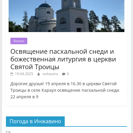
Анонс
Освящение пасхальной снеди и
божественная литургия в церкви
Святой Троицы
19.04.2025
inzhavino
0
Дорогие друзья! 19 апреля в 16.30 в церкви Святой
Троицы в селе Караул освящение пасхальной снеди.
22 апреля в 9
Погода в Инжавино