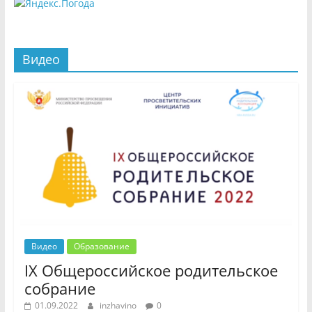
Видео
Видео
Образование
IX Общероссийское родительское
собрание
01.09.2022
inzhavino
0