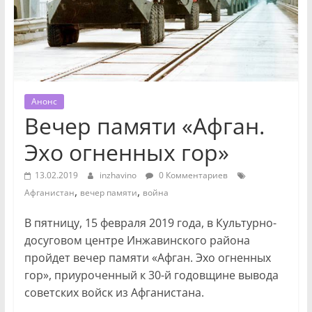
Анонс
Вечер памяти «Афган.
Эхо огненных гор»
13.02.2019
inzhavino
0 Комментариев
,
,
Афганистан
вечер памяти
война
В пятницу, 15 февраля 2019 года, в Культурно-
досуговом центре Инжавинского района
пройдет вечер памяти «Афган. Эхо огненных
гор», приуроченный к 30-й годовщине вывода
советских войск из Афганистана.