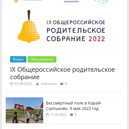
Видео
Образование
IX Общероссийское родительское
собрание
01.09.2022
inzhavino
0
Бессмертный полк в Карай-
Салтыково. 9 мая 2022 год
0
11.05.2022