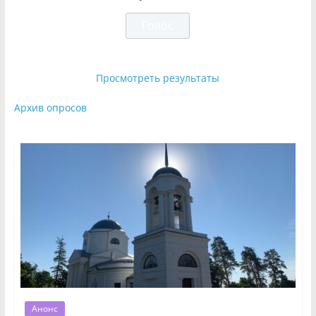
Просмотреть результаты
Архив опросов
Анонс