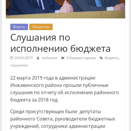
Власть
Общество
Слушания по
исполнению бюджета
,
24.03.2019
inzhavino
0 Комментариев
бюджет
слушания
22 марта 2019 года в администрации
Инжавинского района прошли публичные
слушания по отчету об исполнении районного
бюджета за 2018 год.
Среди присутствующих были депутаты
районного Совета, руководители бюджетных
учреждений, сотрудники администрации