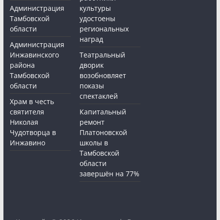
Администрация
культуры
Тамбовской
удостоены
области
региональных
наград
Администрация
Инжавинского
Театральный
района
дворик
Тамбовской
возобновляет
области
показы
спектаклей
Храм в честь
святителя
Капитальный
Николая
ремонт
Чудотворца в
Платоновской
Инжавино
школы в
Тамбовской
области
завершён на 77%