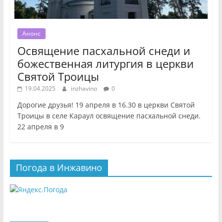
Анонс
Освящение пасхальной снеди и
божественная литургия в церкви
Святой Троицы
19.04.2025
inzhavino
0
Дорогие друзья! 19 апреля в 16.30 в церкви Святой
Троицы в селе Караул освящение пасхальной снеди.
22 апреля в 9
Погода в Инжавино