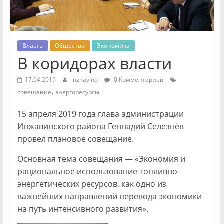
Власть
Общество
Экономика
В коридорах власти
17.04.2019
inzhavino
0 Комментариев
,
совещание
энергоресурсы
15 апреля 2019 года глава администрации
Инжавинского района Геннадий Селезнёв
провел плановое совещание.
Основная тема совещания — «Экономия и
рациональное использование топливно-
энергетических ресурсов, как одно из
важнейших направлений перевода экономики
на путь интенсивного развития».