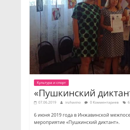
Культура и спорт
«Пушкинский диктан
07.06.2019
inzhavino
0 Комментариев
б
6 июня 2019 года в Инжавинской межпос
мероприятие «Пушкинский диктант».