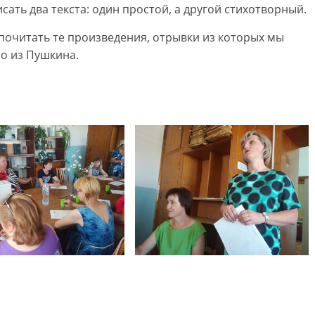
ать два текста: один простой, а другой стихотворный.
 почитать те произведения, отрывки из которых мы
бо из Пушкина.