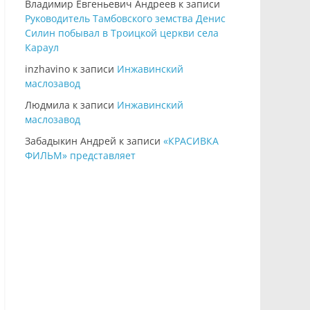
Владимир Евгеньевич Андреев
к записи
Руководитель Тамбовского земства Денис
Силин побывал в Троицкой церкви села
Караул
inzhavino
к записи
Инжавинский
маслозавод
Людмила
к записи
Инжавинский
маслозавод
Забадыкин Андрей
к записи
«КРАСИВКА
ФИЛЬМ» представляет