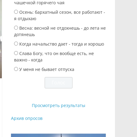
чашечкой горячего чая
Осень: бархатный сезон, все работают -
я отдыхаю
Весна: весной не отдохнешь - до лета не
дотянешь
Когда начальство дает - тогда и хорошо
Слава Богу, что он вообще есть, не
важно - когда
У меня не бывает отпуска
Просмотреть результаты
Архив опросов