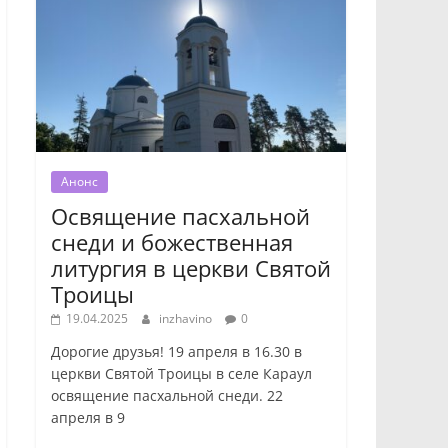
Анонс
Освящение пасхальной
снеди и божественная
литургия в церкви Святой
Троицы
19.04.2025
inzhavino
0
Дорогие друзья! 19 апреля в 16.30 в
церкви Святой Троицы в селе Караул
освящение пасхальной снеди. 22
апреля в 9