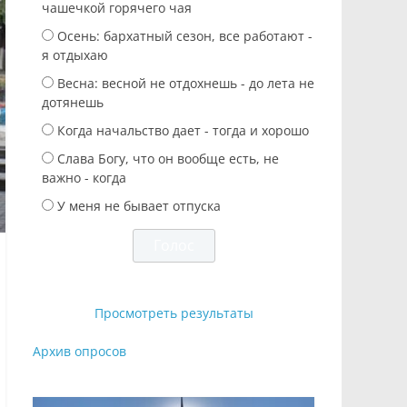
чашечкой горячего чая
Осень: бархатный сезон, все работают -
я отдыхаю
Весна: весной не отдохнешь - до лета не
дотянешь
Когда начальство дает - тогда и хорошо
Слава Богу, что он вообще есть, не
важно - когда
У меня не бывает отпуска
Просмотреть результаты
Архив опросов