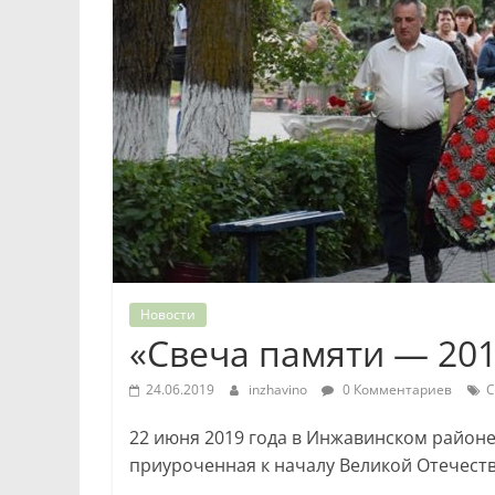
Новости
«Свеча памяти — 20
24.06.2019
inzhavino
0 Комментариев
С
22 июня 2019 года в Инжавинском районе
приуроченная к началу Великой Отечеств