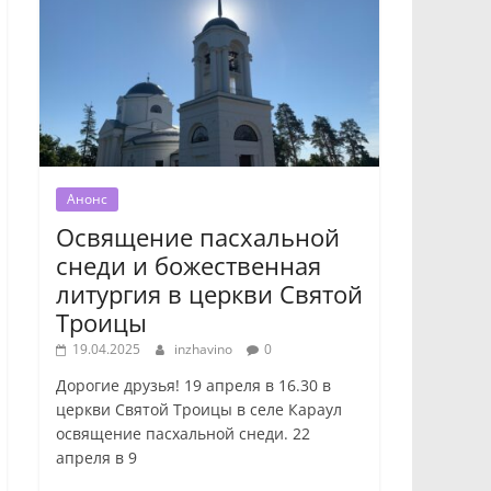
Анонс
Освящение пасхальной
снеди и божественная
литургия в церкви Святой
Троицы
19.04.2025
inzhavino
0
Дорогие друзья! 19 апреля в 16.30 в
церкви Святой Троицы в селе Караул
освящение пасхальной снеди. 22
апреля в 9