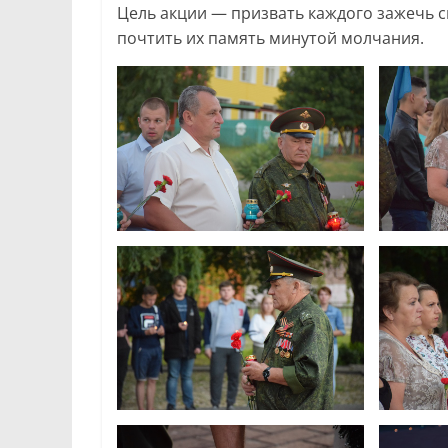
Цель акции — призвать каждого зажечь св
почтить их память минутой молчания.