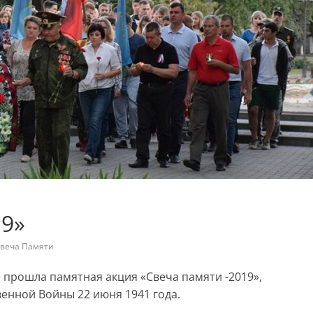
19»
веча Памяти
 прошла памятная акция «Свеча памяти -2019»,
енной Войны 22 июня 1941 года.