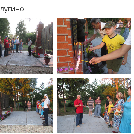
алугино