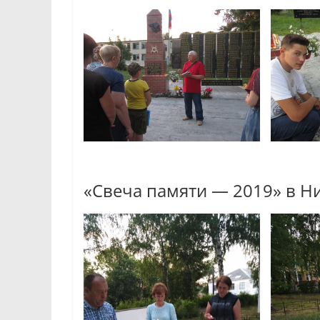
«Свеча памяти — 2019» в Н