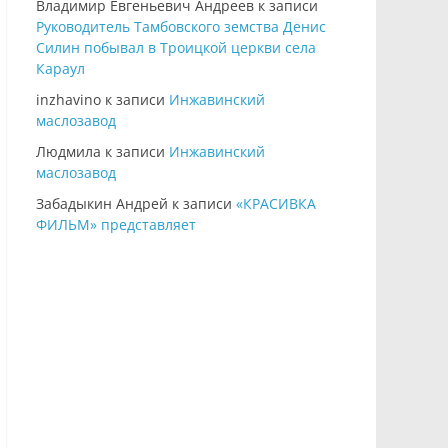
Владимир Евгеньевич Андреев
к записи
Руководитель Тамбовского земства Денис
Силин побывал в Троицкой церкви села
Караул
inzhavino
к записи
Инжавинский
маслозавод
Людмила
к записи
Инжавинский
маслозавод
Забадыкин Андрей
к записи
«КРАСИВКА
ФИЛЬМ» представляет