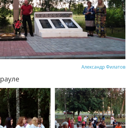
Александр Филатов
арауле