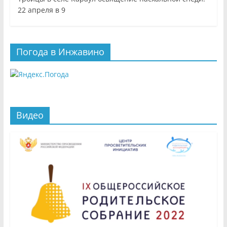
22 апреля в 9
Погода в Инжавино
Видео