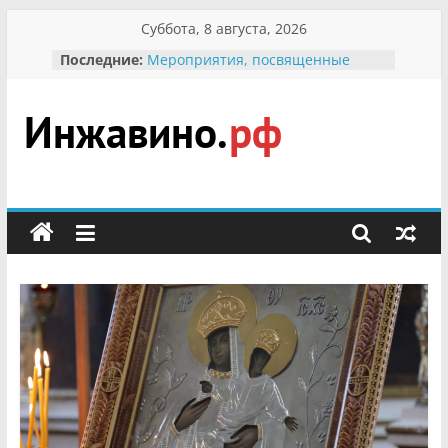
Перейти
Суббота, 8 августа, 2026
к
Последние:
Мероприятия, посвященные
содержимому
Международному Дню семьи
Присвоение звания «Почётный
гражданин Инжавинского округа»
участнице Великой
Инжавино.рф
Отечественной, фронтовичке
Александре Николаевне
Кирсановой
сельский
Безопасность в сети Интернет
портал
Ученики приняли участие в
мероприятии «Сохраним
первоцветы!»
В вольере Воронинского
заповедника родились крапчатые
суслики