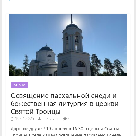
Анонс
Освящение пасхальной снеди и
божественная литургия в церкви
Святой Троицы
19.04.2025
inzhavino
0
Дорогие друзья! 19 апреля в 16.30 в церкви Святой
Троицы в селе Караул освящение пасхальной снеди.