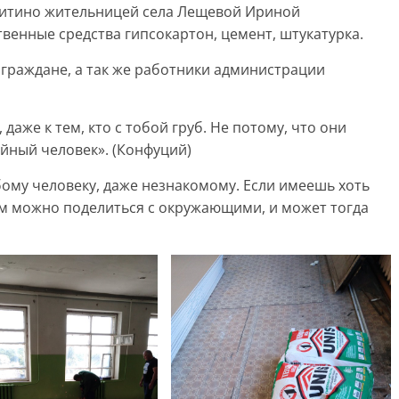
китино жительницей села Лещевой Ириной
венные средства гипсокартон, цемент, штукатурка.
 граждане, а так же работники администрации
даже к тем, кто с тобой груб. Не потому, что они
ойный человек». (Конфуций)
бому человеку, даже незнакомому. Если имеешь хоть
им можно поделиться с окружающими, и может тогда