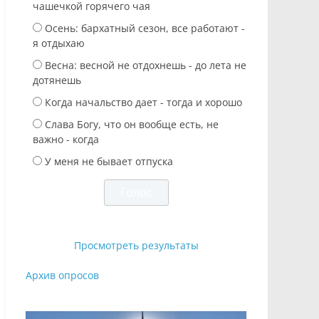
чашечкой горячего чая
Осень: бархатный сезон, все работают -
я отдыхаю
Весна: весной не отдохнешь - до лета не
дотянешь
Когда начальство дает - тогда и хорошо
Слава Богу, что он вообще есть, не
важно - когда
У меня не бывает отпуска
Просмотреть результаты
Архив опросов