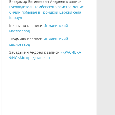
Владимир Евгеньевич Андреев
к записи
Руководитель Тамбовского земства Денис
Силин побывал в Троицкой церкви села
Караул
inzhavino
к записи
Инжавинский
маслозавод
Людмила
к записи
Инжавинский
маслозавод
Забадыкин Андрей
к записи
«КРАСИВКА
ФИЛЬМ» представляет