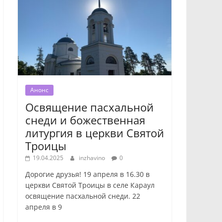
Анонс
Освящение пасхальной
снеди и божественная
литургия в церкви Святой
Троицы
19.04.2025
inzhavino
0
Дорогие друзья! 19 апреля в 16.30 в
церкви Святой Троицы в селе Караул
освящение пасхальной снеди. 22
апреля в 9