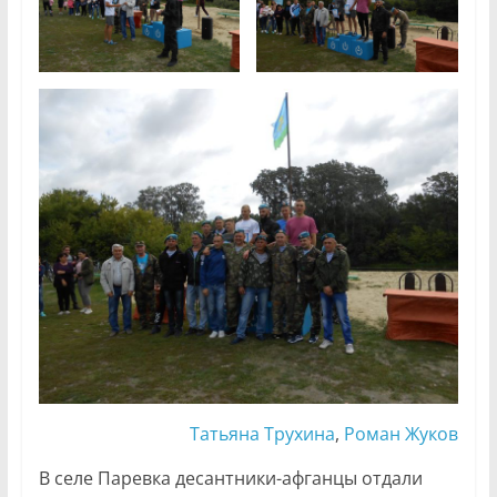
Татьяна Трухина
,
Роман Жуков
В селе Паревка десантники-афганцы отдали