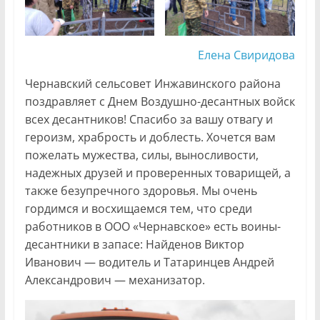
Елена Свиридова
Чернавский сельсовет Инжавинского района
поздравляет с Днем Воздушно-десантных войск
всех десантников! Спасибо за вашу отвагу и
героизм, храбрость и доблесть. Хочется вам
пожелать мужества, силы, выносливости,
надежных друзей и проверенных товарищей, а
также безупречного здоровья. Мы очень
гордимся и восхищаемся тем, что среди
работников в ООО «Чернавское» есть воины-
десантники в запасе: Найденов Виктор
Иванович — водитель и Татаринцев Андрей
Александрович — механизатор.