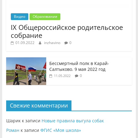
Видео
Образование
IX Общероссийское родительское
собрание
01.09.2022
inzhavino
0
Бессмертный полк в Карай-
Салтыково. 9 мая 2022 год
0
11.05.2022
Свежие комментарии
Шарик
к записи
Новые правила выгула собак
Роман
к записи
ФГИС «Моя школа»