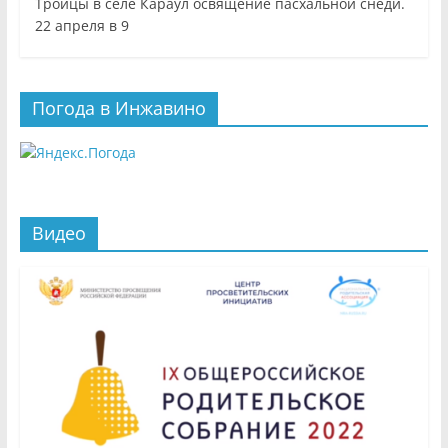
Троицы в селе Караул освящение пасхальной снеди.
22 апреля в 9
Погода в Инжавино
Видео