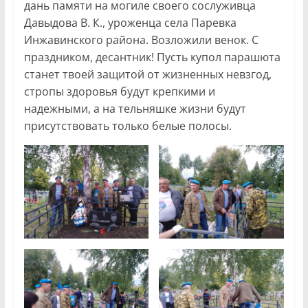
дань памяти на могиле своего сослуживца
Давыдова В. К., уроженца села Паревка
Инжавинского района. Возложили венок. С
праздником, десантник! Пусть купол парашюта
станет твоей защитой от жизненных невзгод,
стропы здоровья будут крепкими и
надежными, а на тельняшке жизни будут
присутствовать только белые полосы.