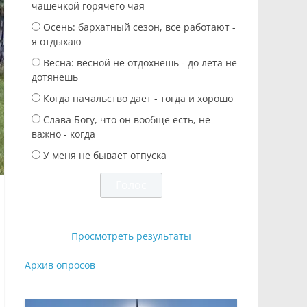
чашечкой горячего чая
Осень: бархатный сезон, все работают -
я отдыхаю
Весна: весной не отдохнешь - до лета не
дотянешь
Когда начальство дает - тогда и хорошо
Слава Богу, что он вообще есть, не
важно - когда
У меня не бывает отпуска
Просмотреть результаты
Архив опросов