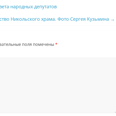
вета народных депутатов
ство Никольского храма. Фото Сергея Кузьмина
→
зательные поля помечены
*