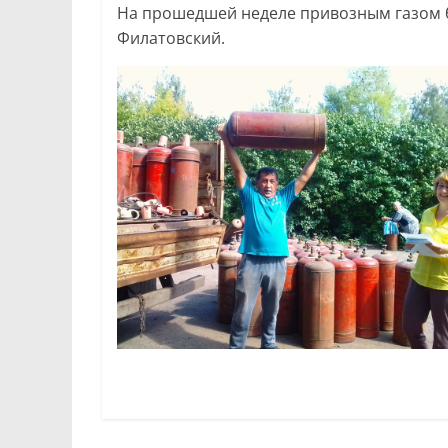
На прошедшей неделе привозным газом бы
Филатовский.