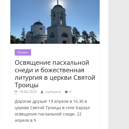
Анонс
Освящение пасхальной
снеди и божественная
литургия в церкви Святой
Троицы
19.04.2025
inzhavino
0
Дорогие друзья! 19 апреля в 16.30 в
церкви Святой Троицы в селе Караул
освящение пасхальной снеди. 22
апреля в 9