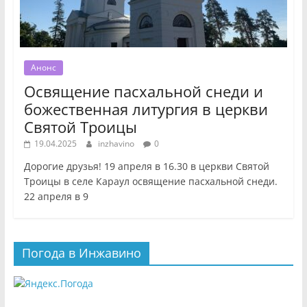
Анонс
Освящение пасхальной снеди и
божественная литургия в церкви
Святой Троицы
19.04.2025
inzhavino
0
Дорогие друзья! 19 апреля в 16.30 в церкви Святой
Троицы в селе Караул освящение пасхальной снеди.
22 апреля в 9
Погода в Инжавино