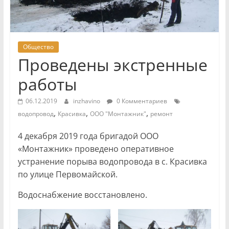
Общество
Проведены экстренные
работы
06.12.2019
inzhavino
0 Комментариев
,
,
,
водопровод
Красивка
ООО "Монтажник"
ремонт
4 декабря 2019 года бригадой ООО
«Монтажник» проведено оперативное
устранение порыва водопровода в с. Красивка
по улице Первомайской.
Водоснабжение восстановлено.