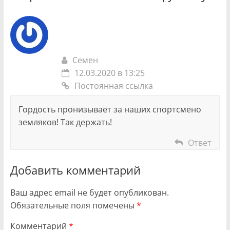
Семен
12.03.2020 в 13:25
Постоянная ссылка
Гордость пронизывает за наших спортсмено
земляков! Так держать!
Ответ
Добавить комментарий
Ваш адрес email не будет опубликован.
Обязательные поля помечены
*
Комментарий
*