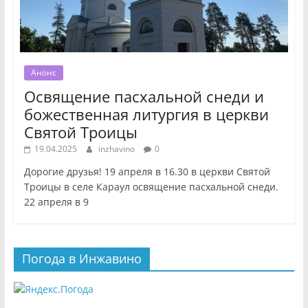
Анонс
Освящение пасхальной снеди и
божественная литургия в церкви
Святой Троицы
19.04.2025
inzhavino
0
Дорогие друзья! 19 апреля в 16.30 в церкви Святой
Троицы в селе Караул освящение пасхальной снеди.
22 апреля в 9
Погода в Инжавино