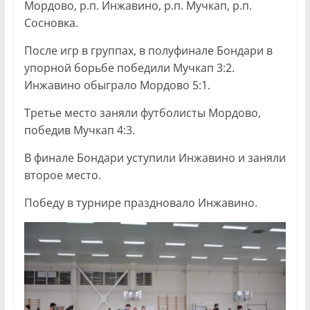
Мордово, р.п. Инжавино, р.п. Мучкап, р.п.
Сосновка.
После игр в группах, в полуфинале Бондари в
упорной борьбе победили Мучкап 3:2.
Инжавино обыграло Мордово 5:1.
Третье место заняли футболисты Мордово,
победив Мучкап 4:3.
В финале Бондари уступили Инжавино и заняли
второе место.
Победу в турнире праздновало Инжавино.