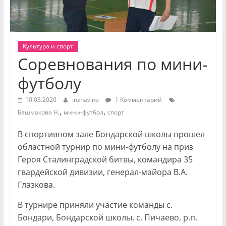
Культура и спорт
Соревнования по мини-
футболу
10.03.2020
inzhavino
1 Комментарий
,
,
Башмакова Н.
мини-футбол
спорт
В спортивном зале Бондарской школы прошел
областной турнир по мини-футболу на приз
Героя Сталинградской битвы, командира 35
гвардейской дивизии, генерал-майора В.А.
Глазкова.
В турнире приняли участие команды с.
Бондари, Бондарской школы, с. Пичаево, р.п.