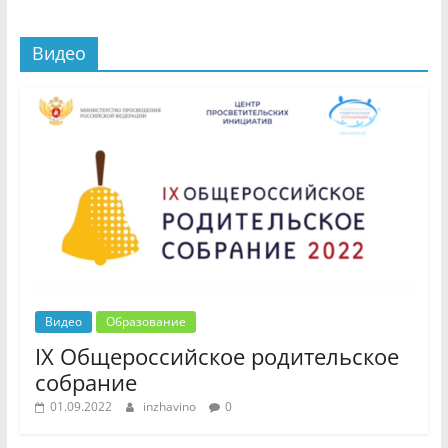
Видео
Видео
Образование
IX Общероссийское родительское
собрание
01.09.2022
inzhavino
0