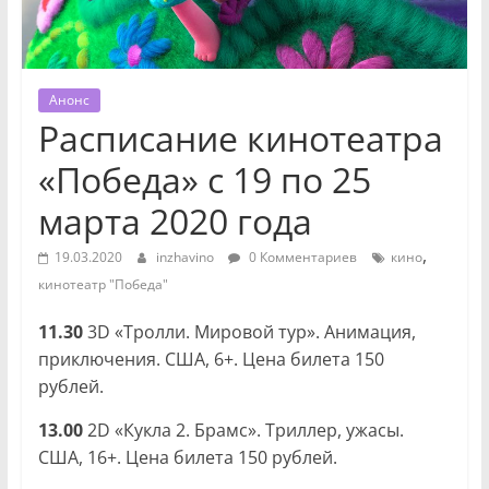
Анонс
Расписание кинотеатра
«Победа» с 19 по 25
марта 2020 года
,
19.03.2020
inzhavino
0 Комментариев
кино
кинотеатр "Победа"
11.30
3D «Тролли. Мировой тур». Анимация,
приключения. США, 6+. Цена билета 150
рублей.
13.00
2D «Кукла 2. Брамс». Триллер, ужасы.
США, 16+. Цена билета 150 рублей.