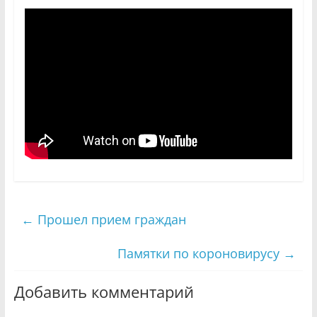
←
Прошел прием граждан
Памятки по короновирусу
→
Добавить комментарий