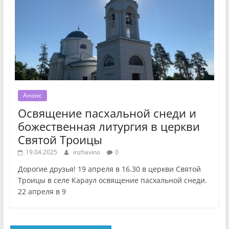
Анонс
Освящение пасхальной снеди и
божественная литургия в церкви
Святой Троицы
19.04.2025
inzhavino
0
Дорогие друзья! 19 апреля в 16.30 в церкви Святой
Троицы в селе Караул освящение пасхальной снеди.
22 апреля в 9