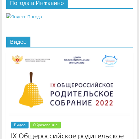
Погода в Инжавино
Видео
Видео
Образование
IX Общероссийское родительское