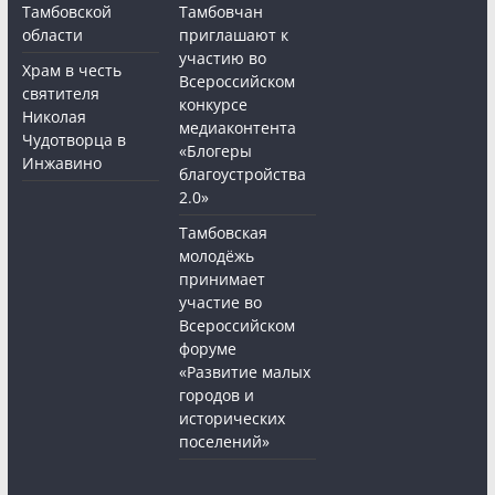
Тамбовской
Тамбовчан
области
приглашают к
участию во
Храм в честь
Всероссийском
святителя
конкурсе
Николая
медиаконтента
Чудотворца в
«Блогеры
Инжавино
благоустройства
2.0»
Тамбовская
молодёжь
принимает
участие во
Всероссийском
форуме
«Развитие малых
городов и
исторических
поселений»