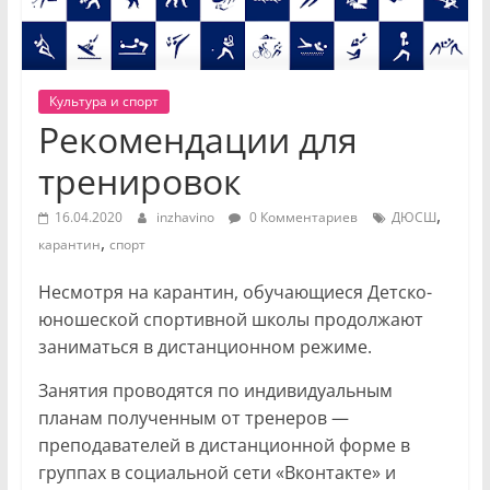
Культура и спорт
Рекомендации для
тренировок
,
16.04.2020
inzhavino
0 Комментариев
ДЮСШ
,
карантин
спорт
Несмотря на карантин, обучающиеся Детско-
юношеской спортивной школы продолжают
заниматься в дистанционном режиме.
Занятия проводятся по индивидуальным
планам полученным от тренеров —
преподавателей в дистанционной форме в
группах в социальной сети «Вконтакте» и