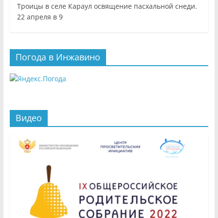
Троицы в селе Караул освящение пасхальной снеди.
22 апреля в 9
Погода в Инжавино
Видео