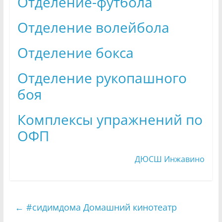
Отделение-футбола
Отделение волейбола
Отделение бокса
Отделение рукопашного
боя
Комплексы упражнений по
ОФП
ДЮСШ Инжавино
←
#сидимдома Домашний кинотеатр