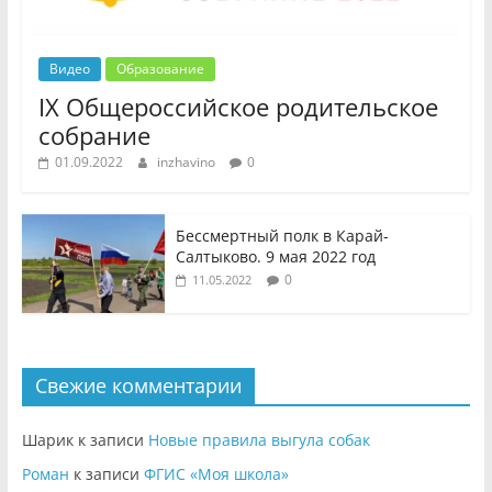
Видео
Образование
IX Общероссийское родительское
собрание
01.09.2022
inzhavino
0
Бессмертный полк в Карай-
Салтыково. 9 мая 2022 год
0
11.05.2022
Свежие комментарии
Шарик
к записи
Новые правила выгула собак
Роман
к записи
ФГИС «Моя школа»