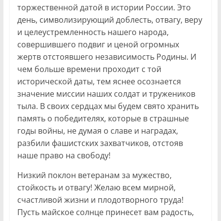
торжественной датой в истории России. Это
день, символизирующий доблесть, отвагу, веру
и целеустремленность нашего народа,
совершившего подвиг и ценой огромных
жертв отстоявшего независимость Родины. И
чем больше времени проходит с той
исторической даты, тем яснее осознается
значение миссии наших солдат и тружеников
тыла. В своих сердцах мы будем свято хранить
память о победителях, которые в страшные
годы войны, не думая о славе и наградах,
разбили фашистских захватчиков, отстояв
наше право на свободу!
Низкий поклон ветеранам за мужество,
стойкость и отвагу! Желаю всем мирной,
счастливой жизни и плодотворного труда!
Пусть майское солнце принесет вам радость,