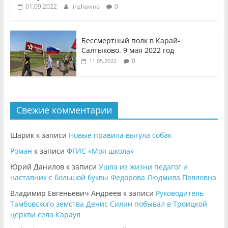
01.09.2022
inzhavino
0
Бессмертный полк в Карай-
Салтыково. 9 мая 2022 год
0
11.05.2022
Свежие комментарии
Шарик
к записи
Новые правила выгула собак
Роман
к записи
ФГИС «Моя школа»
Юрий Данилов
к записи
Ушла из жизни педагог и
наставник с большой буквы Федорова Людмила Павловна
Владимир Евгеньевич Андреев
к записи
Руководитель
Тамбовского земства Денис Силин побывал в Троицкой
церкви села Караул