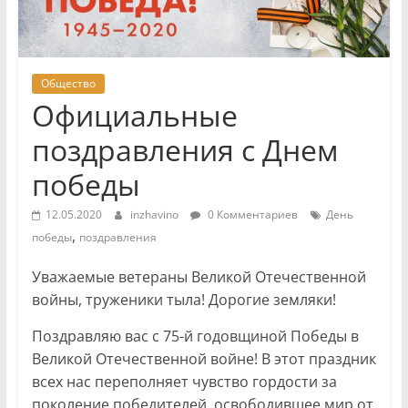
Общество
Официальные
поздравления с Днем
победы
12.05.2020
inzhavino
0 Комментариев
День
,
победы
поздравления
Уважаемые ветераны Великой Отечественной
войны, труженики тыла! Дорогие земляки!
Поздравляю вас с 75-й годовщиной Победы в
Великой Отечественной войне! В этот праздник
всех нас переполняет чувство гордости за
поколение победителей, освободившее мир от