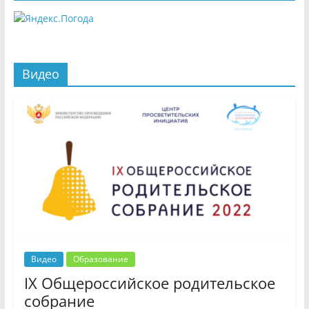
Видео
Видео
Образование
IX Общероссийское родительское
собрание