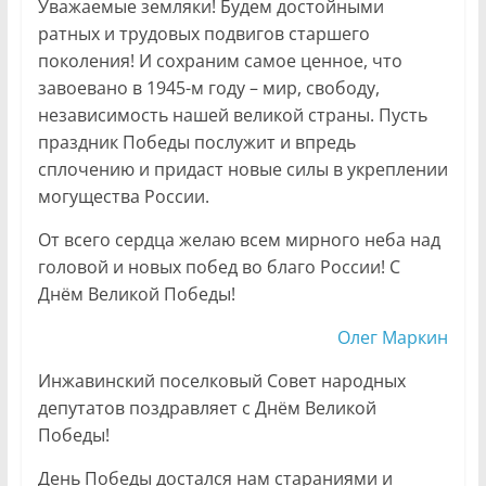
Уважаемые земляки! Будем достойными
ратных и трудовых подвигов старшего
поколения! И сохраним самое ценное, что
завоевано в 1945-м году – мир, свободу,
независимость нашей великой страны. Пусть
праздник Победы послужит и впредь
сплочению и придаст новые силы в укреплении
могущества России.
От всего сердца желаю всем мирного неба над
головой и новых побед во благо России! С
Днём Великой Победы!
Олег Маркин
Инжавинский поселковый Совет народных
депутатов поздравляет с Днём Великой
Победы!
День Победы достался нам стараниями и