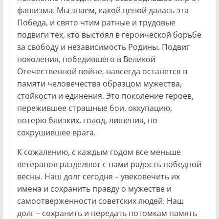
фашизма. Мы знаем, какой ценой далась эта
Победа, и свято чтим ратные и трудовые
подвиги тех, кто выстоял в героической борьбе
за свободу и независимость Родины. Подвиг
поколения, победившего в Великой
Отечественной войне, навсегда останется в
памяти человечества образцом мужества,
стойкости и единения. Это поколение героев,
пережившее страшные бои, оккупацию,
потерю близких, голод, лишения, но
сокрушившее врага.
К сожалению, с каждым годом все меньше
ветеранов разделяют с нами радость победной
весны. Наш долг сегодня – увековечить их
имена и сохранить правду о мужестве и
самоотверженности советских людей. Наш
долг – сохранить и передать потомкам память