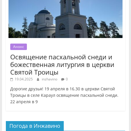
Анонс
Освящение пасхальной снеди и
божественная литургия в церкви
Святой Троицы
19.04.2025
inzhavino
0
Дорогие друзья! 19 апреля в 16.30 в церкви Святой
Троицы в селе Караул освящение пасхальной снеди.
22 апреля в 9
Погода в Инжавино