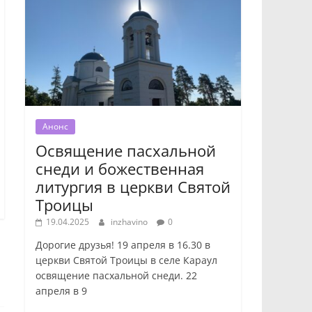
Анонс
Освящение пасхальной
снеди и божественная
литургия в церкви Святой
Троицы
19.04.2025
inzhavino
0
Дорогие друзья! 19 апреля в 16.30 в
церкви Святой Троицы в селе Караул
освящение пасхальной снеди. 22
апреля в 9