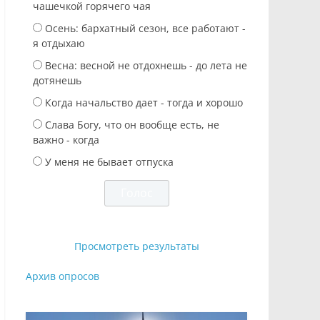
чашечкой горячего чая
Осень: бархатный сезон, все работают -
я отдыхаю
Весна: весной не отдохнешь - до лета не
дотянешь
Когда начальство дает - тогда и хорошо
Слава Богу, что он вообще есть, не
важно - когда
У меня не бывает отпуска
Просмотреть результаты
Архив опросов