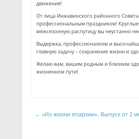
движения!
От лица Инжавинского районного Совета
профессиональным праздником! Круглые су
межсезонную распутицу вы неустанно нес
Выдержка, профессионализм и высочайш
главную задачу – сохранение жизни и зд
Желаю вам, вашим родным и близким здор
жизненном пути!
←
«Из жизни епархии». Выпуск от 2 и