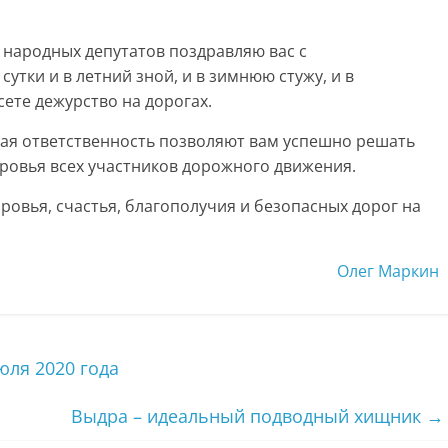
 народных депутатов поздравляю вас с
тки и в летний зной, и в зимнюю стужу, и в
ете дежурство на дорогах.
ая ответственность позволяют вам успешно решать
оровья всех участников дорожного движения.
овья, счастья, благополучия и безопасных дорог на
Олег Маркин
юля 2020 года
Выдра – идеальный подводный хищник
→