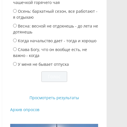
чашечкой горячего чая
Осень: бархатный сезон, все работают -
я отдыхаю
Весна: весной не отдохнешь - до лета не
дотянешь
Когда начальство дает - тогда и хорошо
Слава Богу, что он вообще есть, не
важно - когда
У меня не бывает отпуска
Просмотреть результаты
Архив опросов