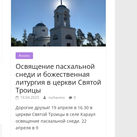
Анонс
Освящение пасхальной
снеди и божественная
литургия в церкви Святой
Троицы
19.04.2025
inzhavino
0
Дорогие друзья! 19 апреля в 16.30 в
церкви Святой Троицы в селе Караул
освящение пасхальной снеди. 22
апреля в 9