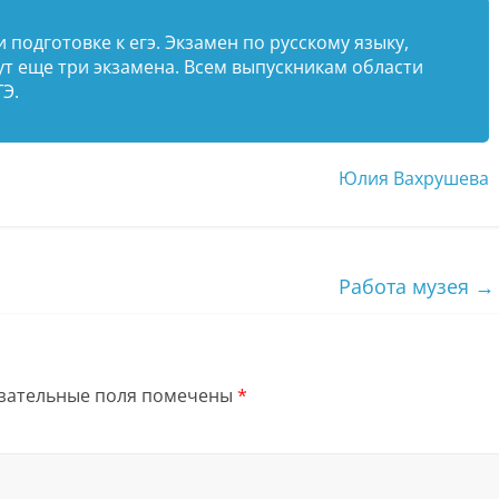
подготовке к егэ. Экзамен по русскому языку,
ут еще три экзамена. Всем выпускникам области
Э.
Юлия Вахрушева
Работа музея
→
зательные поля помечены
*