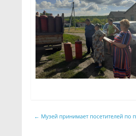
←
Музей принимает посетителей по 