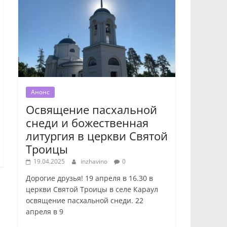
Анонс
Освящение пасхальной
снеди и божественная
литургия в церкви Святой
Троицы
19.04.2025
inzhavino
0
Дорогие друзья! 19 апреля в 16.30 в
церкви Святой Троицы в селе Караул
освящение пасхальной снеди. 22
апреля в 9