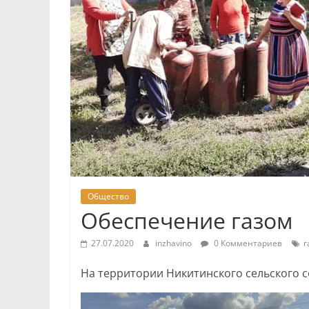
Общество
Обеспечение газом
27.07.2020
inzhavino
0 Комментариев
г
На территории Никитинского сельского с