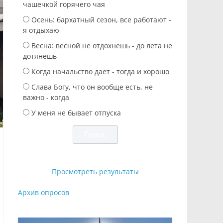
чашечкой горячего чая
Осень: бархатный сезон, все работают -
я отдыхаю
Весна: весной не отдохнешь - до лета не
дотянешь
Когда начальство дает - тогда и хорошо
Слава Богу, что он вообще есть, не
важно - когда
У меня не бывает отпуска
Просмотреть результаты
Архив опросов