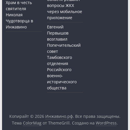
Храм в честь
вопросы ЖКХ
святителя
через мобильное
Николая
приложение
Чудотворца в
Инжавино
Евгений
Первышов
возглавил
Попечительский
совет
Тамбовского
отделения
Российского
военно-
исторического
общества
Копирайт © 2026
Инжавино.рф
. Все права защищены.
Тема
ColorMag
от ThemeGrill. Создано на
WordPress
.