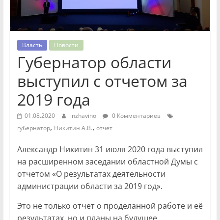
Власть
Новости
Губернатор области
выступил с отчетом за
2019 года
01.08.2020
inzhavino
0 Комментариев
,
,
губернатор
Никитин А.В.
отчет
Александр Никитин 31 июля 2020 года выступил
на расширенном заседании областной Думы с
отчетом «О результатах деятельности
администрации области за 2019 год».
Это не только отчет о проделанной работе и её
результатах, но и планы на будущее.