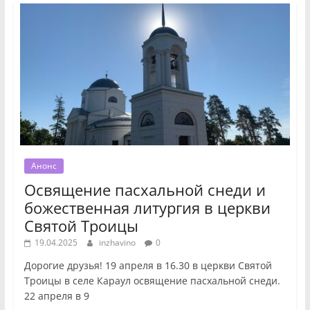
Анонс
Освящение пасхальной снеди и
божественная литургия в церкви
Святой Троицы
19.04.2025
inzhavino
0
Дорогие друзья! 19 апреля в 16.30 в церкви Святой
Троицы в селе Караул освящение пасхальной снеди.
22 апреля в 9