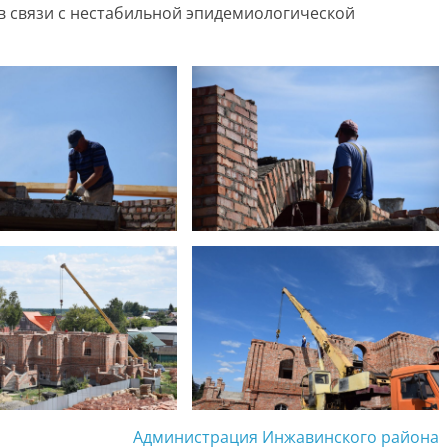
 в связи с нестабильной эпидемиологической
Администрация Инжавинского района