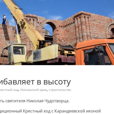
бавляет в высоту
,
,
рестный ход
Никольский храм
строительство
ть святителя Николая Чудотворца.
диционный Крестный ход с Карандеевской иконой