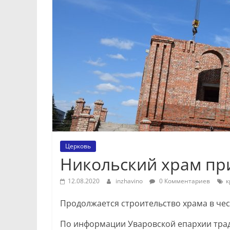
Церковь
Никольский храм при
12.08.2020
inzhavino
0 Комментариев
к
Продолжается строительство храма в чес
По информации Уваровской епархии тра