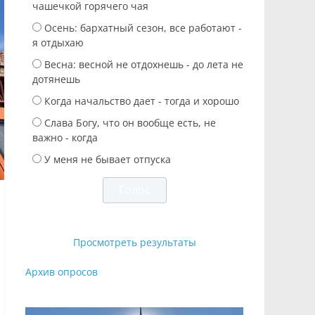
чашечкой горячего чая
Осень: бархатный сезон, все работают -
я отдыхаю
Весна: весной не отдохнешь - до лета не
дотянешь
Когда начальство дает - тогда и хорошо
Слава Богу, что он вообще есть, не
важно - когда
У меня не бывает отпуска
Просмотреть результаты
Архив опросов