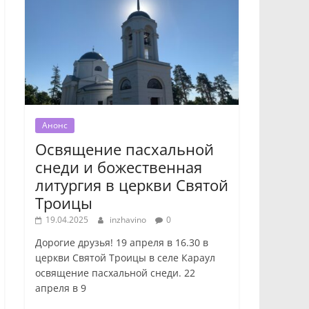
Анонс
Освящение пасхальной
снеди и божественная
литургия в церкви Святой
Троицы
19.04.2025
inzhavino
0
Дорогие друзья! 19 апреля в 16.30 в
церкви Святой Троицы в селе Караул
освящение пасхальной снеди. 22
апреля в 9