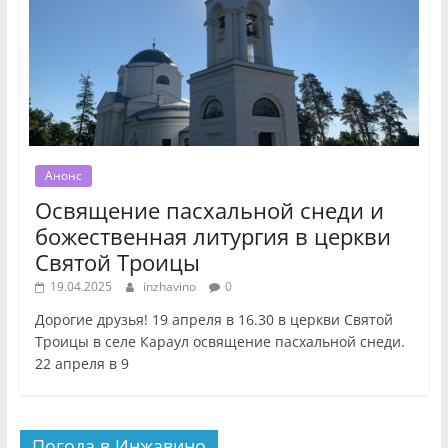
Анонс
Освящение пасхальной снеди и
божественная литургия в церкви
Святой Троицы
19.04.2025
inzhavino
0
Дорогие друзья! 19 апреля в 16.30 в церкви Святой
Троицы в селе Караул освящение пасхальной снеди.
22 апреля в 9
Погода в Инжавино