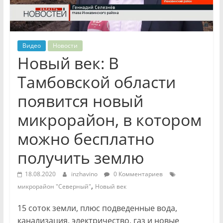
Видео
Новости
Новый век: В
Тамбовской области
появится новый
микрорайон, в котором
можно бесплатно
получить землю
18.08.2020
inzhavino
0 Комментариев
,
микрорайон "Северный"
Новый век
15 соток земли, плюс подведенные вода,
канализация, электричество, газ и новые