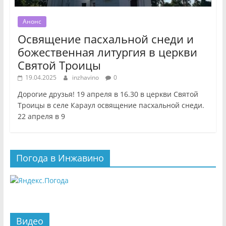
Анонс
Освящение пасхальной снеди и
божественная литургия в церкви
Святой Троицы
19.04.2025
inzhavino
0
Дорогие друзья! 19 апреля в 16.30 в церкви Святой
Троицы в селе Караул освящение пасхальной снеди.
22 апреля в 9
Погода в Инжавино
Видео