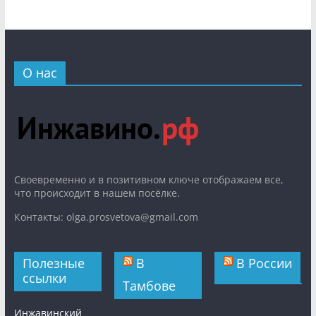
О нас
Cвоевременно и в позитивном ключе отображаем все,
что происходит в нашем посёлке.
Контакты: olga.prosvetova@gmail.com
Полезные
В
В России
ссылки
Тамбове
Инжавинский