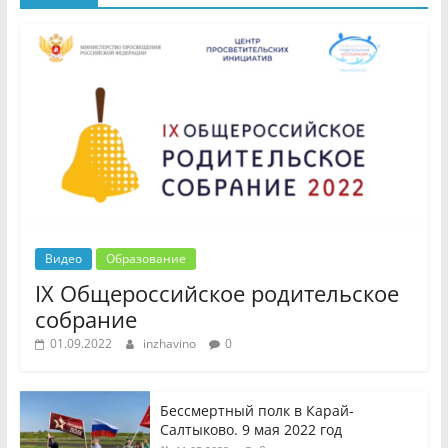
Видео
Образование
IX Общероссийское родительское
собрание
01.09.2022
inzhavino
0
Бессмертный полк в Карай-
Салтыково. 9 мая 2022 год