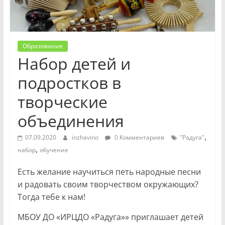
Образование
Набор детей и
подростков в
творческие
объединения
,
07.09.2020
inzhavino
0 Комментариев
"Радуга"
,
набор
обучение
Есть желание научиться петь народные песни
и радовать своим творчеством окружающих?
Тогда тебе к нам!
МБОУ ДО «ИРЦДО «Радуга»» приглашает детей