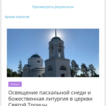
Просмотреть результаты
Архив опросов
Анонс
Освящение пасхальной снеди и
божественная литургия в церкви
Святой Троицы