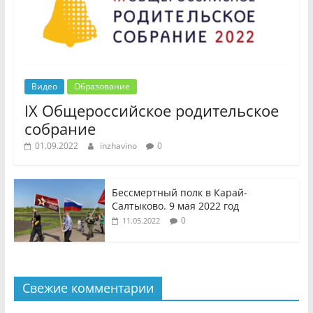
Видео
Образование
IX Общероссийское родительское
собрание
01.09.2022
inzhavino
0
Бессмертный полк в Карай-
Салтыково. 9 мая 2022 год
0
11.05.2022
Свежие комментарии