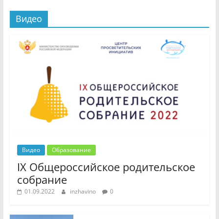
Видео
Видео
Образование
IX Общероссийское родительское
собрание
01.09.2022
inzhavino
0