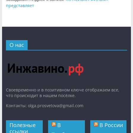
представляет
О нас
Cвоевременно и в позитивном ключе отображаем все,
что происходит в нашем посёлке.
Контакты: olga.prosvetova@gmail.com
Полезные
В
В России
ссылки