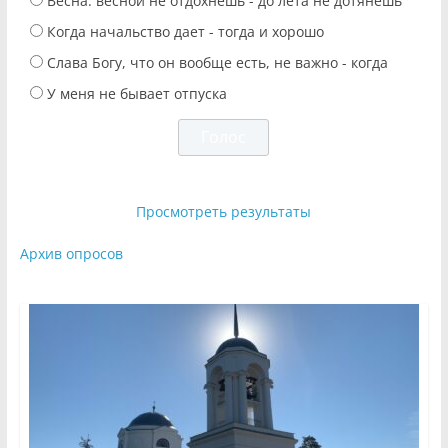
Весна: весной не отдохнешь - до лета не дотянешь
Когда начальство дает - тогда и хорошо
Слава Богу, что он вообще есть, не важно - когда
У меня не бывает отпуска
Просмотреть результаты
Архив опросов