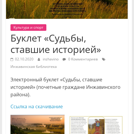
Культура и спорт
Буклет «Судьбы,
ставшие историей»
02.10.2020
inzhavino
0 Комментариев
Инжавинская библиотека
Электронный буклет «Судьбы, ставшие
историей» (почетные граждане Инжавинского
района).
Ссылка на скачивание