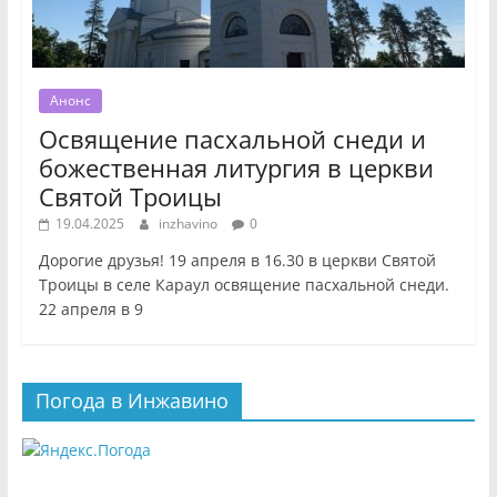
Анонс
Освящение пасхальной снеди и
божественная литургия в церкви
Святой Троицы
19.04.2025
inzhavino
0
Дорогие друзья! 19 апреля в 16.30 в церкви Святой
Троицы в селе Караул освящение пасхальной снеди.
22 апреля в 9
Погода в Инжавино