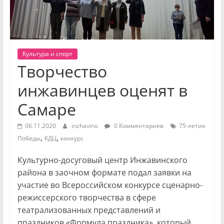
Культура и спорт
Творчество
инжавинцев оценят в
Самаре
06.11.2020
inzhavino
0 Комментариев
75-летие
,
,
Победы
КДЦ
конкурс
Культурно-досуговый центр Инжавинского
района в заочном формате подал заявки на
участие во Всероссийском конкурсе сценарно-
режиссерского творчества в сфере
театрализованных представлений и
праздников «Формула праздника», который