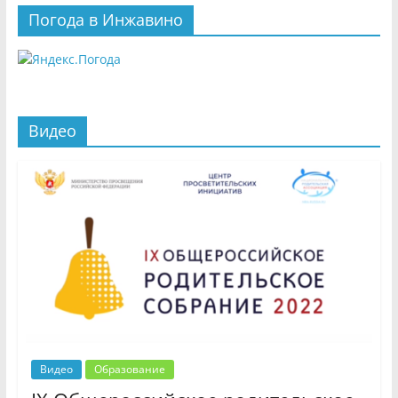
Погода в Инжавино
Видео
Видео
Образование