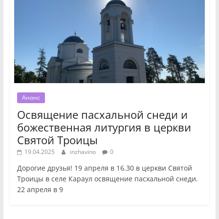
Анонс
Освящение пасхальной снеди и
божественная литургия в церкви
Святой Троицы
19.04.2025
inzhavino
0
Дорогие друзья! 19 апреля в 16.30 в церкви Святой
Троицы в селе Караул освящение пасхальной снеди.
22 апреля в 9