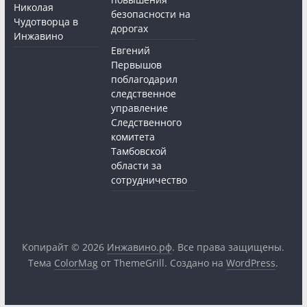
Николая
безопасности на
Чудотворца в
дорогах
Инжавино
Евгений
Первышов
поблагодарил
следственное
управление
Следственного
комитета
Тамбовской
области за
сотрудничество
Копирайт © 2026
Инжавино.рф
. Все права защищены.
Тема
ColorMag
от ThemeGrill. Создано на
WordPress
.