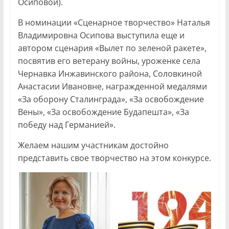
Осиповой).
В номинации «Сценарное творчество» Наталья
Владимировна Осипова выступила еще и
автором сценария «Вылет по зеленой ракете»,
посвятив его ветерану войны, уроженке села
Чернавка Инжавинского района, Соловкиной
Анастасии Ивановне, награжденной медалями
«За оборону Сталинграда», «За освобождение
Вены», «За освобождение Будапешта», «За
победу над Германией».
Желаем нашим участникам достойно
представить свое творчество на этом конкурсе.