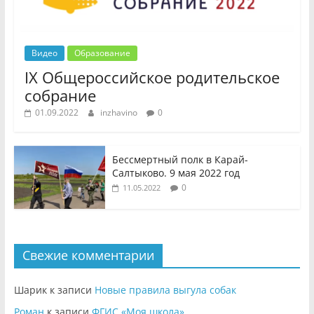
Видео
Образование
IX Общероссийское родительское
собрание
01.09.2022
inzhavino
0
Бессмертный полк в Карай-
Салтыково. 9 мая 2022 год
0
11.05.2022
Свежие комментарии
Шарик
к записи
Новые правила выгула собак
Роман
к записи
ФГИС «Моя школа»