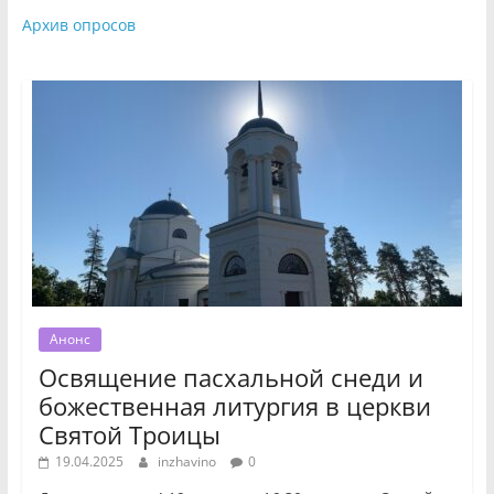
Архив опросов
Анонс
Освящение пасхальной снеди и
божественная литургия в церкви
Святой Троицы
19.04.2025
inzhavino
0