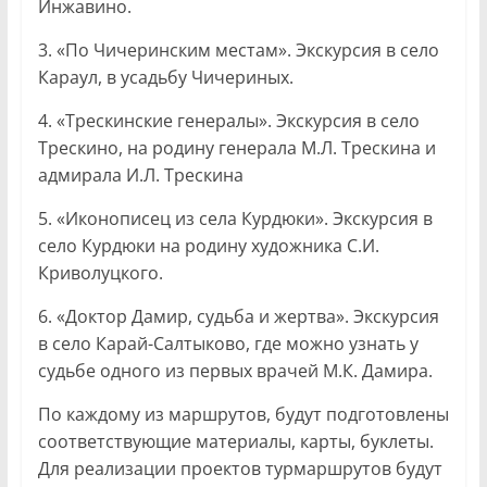
Инжавино.
3. «По Чичеринским местам». Экскурсия в село
Караул, в усадьбу Чичериных.
4. «Трескинские генералы». Экскурсия в село
Трескино, на родину генерала М.Л. Трескина и
адмирала И.Л. Трескина
5. «Иконописец из села Курдюки». Экскурсия в
село Курдюки на родину художника С.И.
Криволуцкого.
6. «Доктор Дамир, судьба и жертва». Экскурсия
в село Карай-Салтыково, где можно узнать у
судьбе одного из первых врачей М.К. Дамира.
По каждому из маршрутов, будут подготовлены
соответствующие материалы, карты, буклеты.
Для реализации проектов турмаршрутов будут