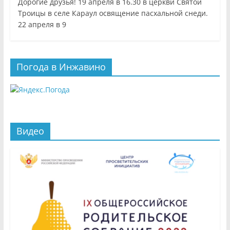
Дорогие друзья! 19 апреля в 16.30 в церкви Святой
Троицы в селе Караул освящение пасхальной снеди.
22 апреля в 9
Погода в Инжавино
Видео