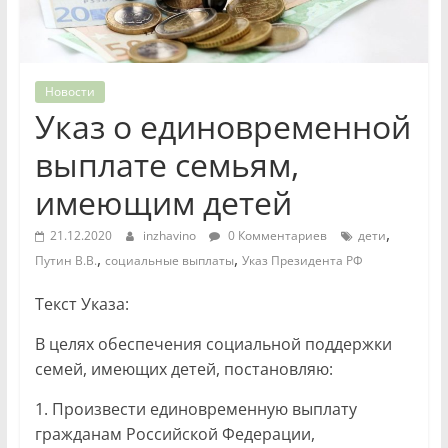
Новости
Указ о единовременной
выплате семьям,
имеющим детей
,
21.12.2020
inzhavino
0 Комментариев
дети
,
,
Путин В.В.
социальные выплаты
Указ Президента РФ
Текст Указа:
В целях обеспечения социальной поддержки
семей, имеющих детей, постановляю:
1. Произвести единовременную выплату
гражданам Российской Федерации,