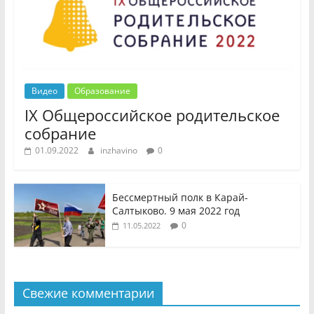
Видео
Образование
IX Общероссийское родительское
собрание
01.09.2022
inzhavino
0
Бессмертный полк в Карай-
Салтыково. 9 мая 2022 год
0
11.05.2022
Свежие комментарии