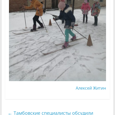
Алексей Житин
←
Тамбовские специалисты обсудили