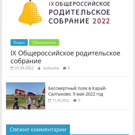
Видео
Образование
IX Общероссийское родительское
собрание
01.09.2022
inzhavino
0
Бессмертный полк в Карай-
Салтыково. 9 мая 2022 год
0
11.05.2022
Свежие комментарии